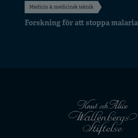
Medicin & medicinsk teknik
Forskning för att stoppa malaria