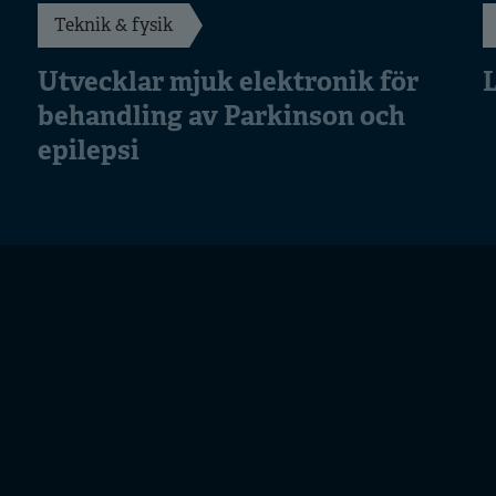
Teknik & fysik
Utvecklar mjuk elektronik för
L
behandling av Parkinson och
epilepsi