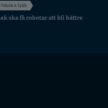
Teknik & fysik
ek ska få robotar att bli bättre