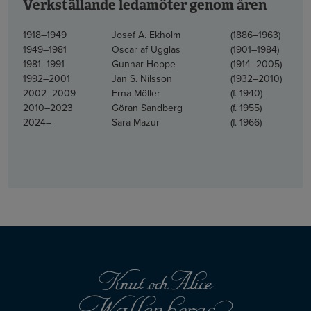
Verkställande ledamöter genom åren
1918–1949
Josef A. Ekholm
(1886–1963)
1949–1981
Oscar af Ugglas
(1901–1984)
1981–1991
Gunnar Hoppe
(1914–2005)
1992–2001
Jan S. Nilsson
(1932–2010)
2002–2009
Erna Möller
(f. 1940)
2010–2023
Göran Sandberg
(f. 1955)
2024–
Sara Mazur
(f. 1966)