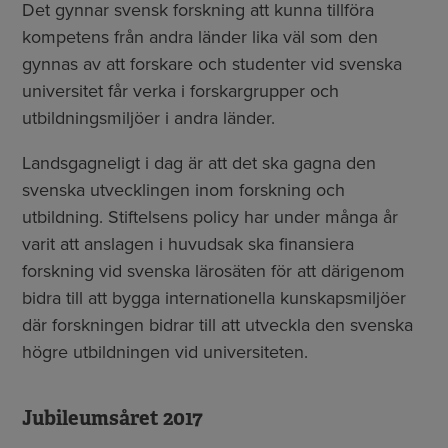
Det gynnar svensk forskning att kunna tillföra
kompetens från andra länder lika väl som den
gynnas av att forskare och studenter vid svenska
universitet får verka i forskargrupper och
utbildningsmiljöer i andra länder.
Landsgagneligt i dag är att det ska gagna den
svenska utvecklingen inom forskning och
utbildning. Stiftelsens policy har under många år
varit att anslagen i huvudsak ska finansiera
forskning vid svenska lärosäten för att därigenom
bidra till att bygga internationella kunskapsmiljöer
där forskningen bidrar till att utveckla den svenska
högre utbildningen vid universiteten.
Jubileumsåret 2017