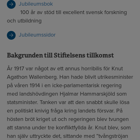
Jubileumsbok
100 år av stöd till excellent svensk forskning
och utbildning
Jubileumssidor
Bakgrunden till Stiftelsens tillkomst
År 1917 var något av ett annus horribilis för Knut
Agathon Wallenberg. Han hade blivit utrikesminister
på våren 1914 i en icke-parlamentarisk regering
med landshövdingen Hjalmar Hammarskjöld som
statsminister. Tanken var att den snabbt skulle lösa
en politiskt knivig fråga kring landets försvar. På
hösten bröt kriget ut och regeringen blev tvungen
att stanna under tre konfliktfyllda år. Knut blev, som
han själv uttryckte det, sittande med ”tvångströjan