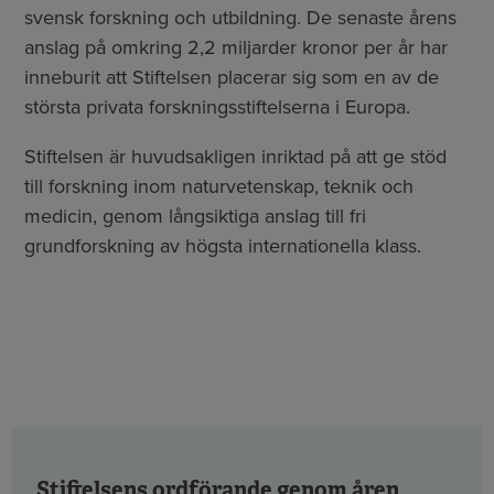
svensk forskning och utbildning. De senaste årens
anslag på omkring 2,2 miljarder kronor per år har
inneburit att Stiftelsen placerar sig som en av de
största privata forskningsstiftelserna i Europa.
Stiftelsen är huvudsakligen inriktad på att ge stöd
till forskning inom naturvetenskap, teknik och
medicin, genom långsiktiga anslag till fri
grundforskning av högsta internationella klass.
Stiftelsens ordförande genom åren