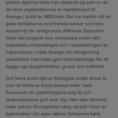
portion djärvhet hade han etablerat sig som en av
de stora organisatörerna av kapitalimport till
Sverige i slutet av 1800-talet. Det var framför allt de
goda kontakterna med franska banker som blev
nyckeln till de vinstgivande affärerna. Dessutom
hade han fungerat som storspelare under den
industriella omvandlingen och i exploateringen av
naturresurser i både Sverige och Norge kring
sekelskiftet. Han hade gjort stora satsningar för att
bygga upp skogsindustrier, gruvor och kraftverk.
Det fanns andra djärva företagare under dessa år,
men de flesta av Knuts konkurrenter hade
försvunnit när uppfinningarna slog fel och
spekulationerna gick över styr. Han själv däremot
hade sett sin förmögenhet växa, särskilt i form av
ägarandelar i sin egen alltmer lönsamma bank.