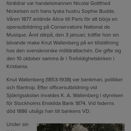
föräldrar var handelsmannen Nicolai Gottfried
Nickelsen och hans tyska hustru Sophie Budde.
Våren 1877 anlände Alice till Paris för att börja en
operautbildning på Conservatoire National de
Musique. Året därpå, den 3 januari, träffar hon sin
blivande make Knut Wallenberg på en tillställning
hos den svensknorske militärattachén. De gifte sig
den 10 oktober samma år i Trefoldighetskirken i
Kristiania.
Knut Wallenberg (1853-1938) var bankman, politiker
och filantrop. Efter officersutbildning vid
Sjökrigsskolan invaldes K. A. Wallenberg i styrelsen
för Stockholms Enskilda Bank 1874. Vid faderns
död 1886 utsågs han till bankens VD.
Under sin