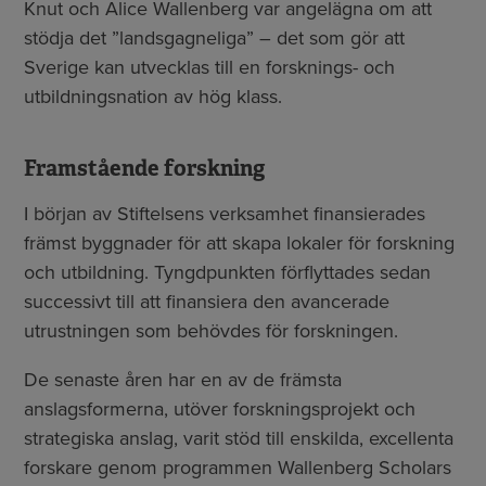
Knut och Alice Wallenberg var angelägna om att
stödja det ”landsgagneliga” – det som gör att
Sverige kan utvecklas till en forsknings- och
utbildningsnation av hög klass.
Framstående forskning
I början av Stiftelsens verksamhet finansierades
främst byggnader för att skapa lokaler för forskning
och utbildning. Tyngdpunkten förflyttades sedan
successivt till att finansiera den avancerade
utrustningen som behövdes för forskningen.
De senaste åren har en av de främsta
anslagsformerna, utöver forskningsprojekt och
strategiska anslag, varit stöd till enskilda, excellenta
forskare genom programmen Wallenberg Scholars