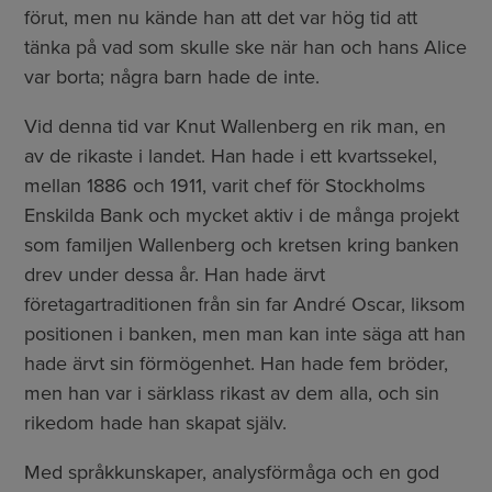
förut, men nu kände han att det var hög tid att
tänka på vad som skulle ske när han och hans Alice
var borta; några barn hade de inte.
Vid denna tid var Knut Wallenberg en rik man, en
av de rikaste i landet. Han hade i ett kvartssekel,
mellan 1886 och 1911, varit chef för Stockholms
Enskilda Bank och mycket aktiv i de många projekt
som familjen Wallenberg och kretsen kring banken
drev under dessa år. Han hade ärvt
företagartraditionen från sin far André Oscar, liksom
positionen i banken, men man kan inte säga att han
hade ärvt sin förmögenhet. Han hade fem bröder,
men han var i särklass rikast av dem alla, och sin
rikedom hade han skapat själv.
Med språkkunskaper, analysförmåga och en god