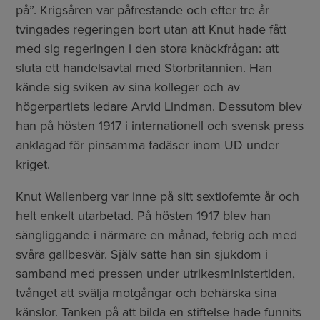
på”. Krigsåren var påfrestande och efter tre år
tvingades regeringen bort utan att Knut hade fått
med sig regeringen i den stora knäckfrågan: att
sluta ett handelsavtal med Storbritannien. Han
kände sig sviken av sina kolleger och av
högerpartiets ledare Arvid Lindman. Dessutom blev
han på hösten 1917 i internationell och svensk press
anklagad för pinsamma fadäser inom UD under
kriget.
Knut Wallenberg var inne på sitt sextiofemte år och
helt enkelt utarbetad. På hösten 1917 blev han
sängliggande i närmare en månad, febrig och med
svåra gallbesvär. Själv satte han sin sjukdom i
samband med pressen under utrikesministertiden,
tvånget att svälja motgångar och behärska sina
känslor. Tanken på att bilda en stiftelse hade funnits