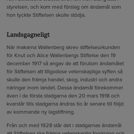
styrelsen, och kom med förslag om ändamål som
hon tyckte Stiftelsen skulle stödja.
Landsgagneligt
När makarna Wallenberg skrev stiftelseurkunden
för Knut och Alice Wallenbergs Stiftelse den 19
december 1917 så angav de att förutom ändamålet
för Stiftelsen att tillgodose vetenskapliga syften så
skulle den främja handel, skog, industri och andra
näringar inom landet. Dessa ändamål förekommer
även i de första stadgarna den 20 mars 1918 och
kvarstår tills stadgarna ändras tio år senare till följd
av kommande ny lagstiftning.
Från och med 1928 står det i stadgarnas ändamål
att Stiftelsen ska främja vetenskaplig forskning och