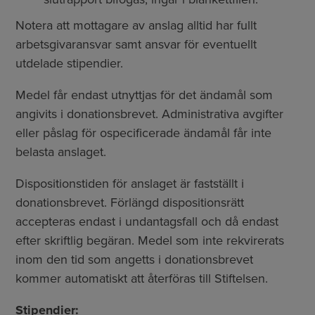
Notera att mottagare av anslag alltid har fullt
arbetsgivaransvar samt ansvar för eventuellt
utdelade stipendier.
Medel får endast utnyttjas för det ändamål som
angivits i donationsbrevet. Administrativa avgifter
eller påslag för ospecificerade ändamål får inte
belasta anslaget.
Dispositionstiden för anslaget är fastställt i
donationsbrevet. Förlängd dispositionsrätt
accepteras endast i undantagsfall och då endast
efter skriftlig begäran. Medel som inte rekvirerats
inom den tid som angetts i donationsbrevet
kommer automatiskt att återföras till Stiftelsen.
Stipendier: