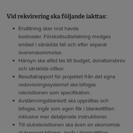
Vid rekvirering ska följande iakttas:
Ersättning sker mot havda
kostnader. Förskottsutbetalning medges
endast i särskilda fall och efter separat
överenskommelse.
Hänsyn ska alltid tas till budget, donationsbrev
och särskilda villkor.
Resultatrapport för projektet från det egna
redovisningssystemet ska bifogas
rekvisitionen som specifikation.
Avstämningsblankett ska upprättas och
bifogas, ingår som egen flik i blankettfilen
inklusive mer detaljerade instruktioner.
Till slutrekvisitionen ska även en ekonomisk
slutrapport bifogas, ingår i blankettfilen.