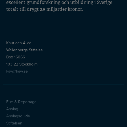
excellent grundforskning och utbildning i Sverige
totalt till drygt 2,5 miljarder kronor.
Knut och Alice
Wallenbergs Stiftelse
Box 16066
103 22 Stockholm
kaw@kaw.se
Film & Reportage
Sidfotsmeny
Anslag
Anslagsguide
Stiftelsen