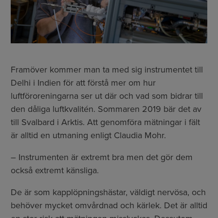
Framöver kommer man ta med sig instrumentet till
Delhi i Indien för att förstå mer om hur
luftföroreningarna ser ut där och vad som bidrar till
den dåliga luftkvalitén. Sommaren 2019 bär det av
till Svalbard i Arktis. Att genomföra mätningar i fält
är alltid en utmaning enligt Claudia Mohr.
– Instrumenten är extremt bra men det gör dem
också extremt känsliga.
De är som kapplöpningshästar, väldigt nervösa, och
behöver mycket omvårdnad och kärlek. Det är alltid