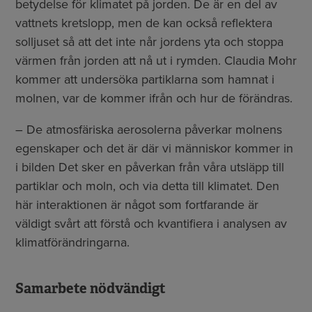
betydelse för klimatet på jorden. De är en del av
vattnets kretslopp, men de kan också reflektera
solljuset så att det inte når jordens yta och stoppa
värmen från jorden att nå ut i rymden. Claudia Mohr
kommer att undersöka partiklarna som hamnat i
molnen, var de kommer ifrån och hur de förändras.
– De atmosfäriska aerosolerna påverkar molnens
egenskaper och det är där vi människor kommer in
i bilden Det sker en påverkan från våra utsläpp till
partiklar och moln, och via detta till klimatet. Den
här interaktionen är något som fortfarande är
väldigt svårt att förstå och kvantifiera i analysen av
klimatförändringarna.
Samarbete nödvändigt