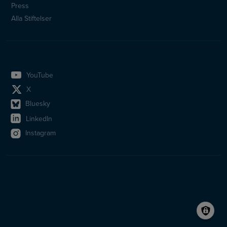
Press
Alla Stiftelser
YouTube
X
Bluesky
LinkedIn
Instagram