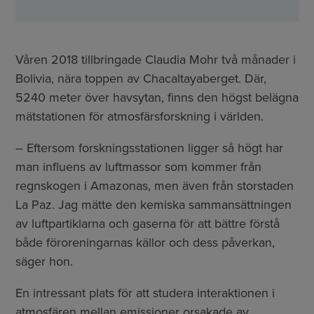
Våren 2018 tillbringade Claudia Mohr två månader i
Bolivia, nära toppen av Chacaltayaberget. Där,
5240 meter över havsytan, finns den högst belägna
mätstationen för atmosfärsforskning i världen.
– Eftersom forskningsstationen ligger så högt har
man influens av luftmassor som kommer från
regnskogen i Amazonas, men även från storstaden
La Paz. Jag mätte den kemiska sammansättningen
av luftpartiklarna och gaserna för att bättre förstå
både föroreningarnas källor och dess påverkan,
säger hon.
En intressant plats för att studera interaktionen i
atmosfären mellan emissioner orsakade av