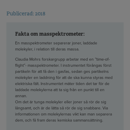
Publicerad: 2018
Fakta om masspektrometer:
En masspektrometer separerar joner, laddade
molekyler, i relation till deras massa.
Claudia Mohrs forskargrupp arbetar med en ”time-of-
flight”- masspektrometer. I instrumentet förångas först
partikeln för att få den i gasfas, sedan ges partikelns
molekyler en laddning för att de ska kunna styras med
elektriska fält. Instrumentet mäter tiden det tar för de
laddade molekylerna att ta sig från en punkt till en
annan.
Om det är tunga molekyler eller joner så rör de sig
långsamt, och är de lätta så rör de sig snabbare. Via
informationen om molekylernas vikt kan man separera
dem, och få fram deras kemiska sammansättning.