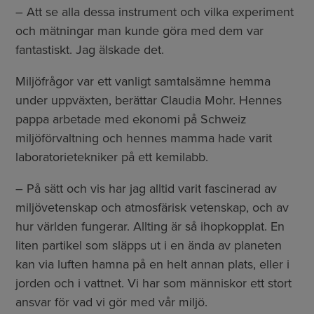
– Att se alla dessa instrument och vilka experiment
och mätningar man kunde göra med dem var
fantastiskt. Jag älskade det.
Miljöfrågor var ett vanligt samtalsämne hemma
under uppväxten, berättar Claudia Mohr. Hennes
pappa arbetade med ekonomi på Schweiz
miljöförvaltning och hennes mamma hade varit
laboratorietekniker på ett kemilabb.
– På sätt och vis har jag alltid varit fascinerad av
miljövetenskap och atmosfärisk vetenskap, och av
hur världen fungerar. Allting är så ihopkopplat. En
liten partikel som släpps ut i en ända av planeten
kan via luften hamna på en helt annan plats, eller i
jorden och i vattnet. Vi har som människor ett stort
ansvar för vad vi gör med vår miljö.