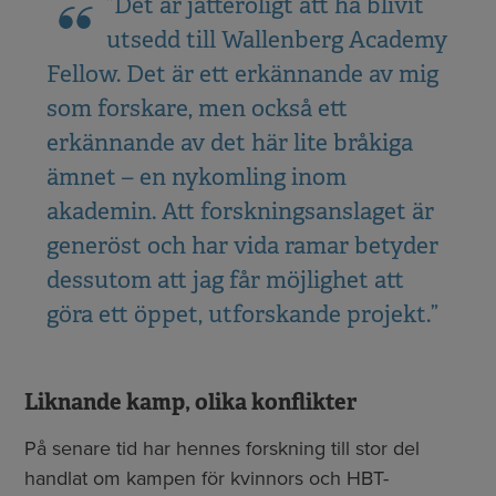
”Det är jätteroligt att ha blivit
utsedd till Wallenberg Academy
Fellow. Det är ett erkännande av mig
som forskare, men också ett
erkännande av det här lite bråkiga
ämnet – en nykomling inom
akademin. Att forskningsanslaget är
generöst och har vida ramar betyder
dessutom att jag får möjlighet att
göra ett öppet, utforskande projekt.”
Liknande kamp, olika konflikter
På senare tid har hennes forskning till stor del
handlat om kampen för kvinnors och HBT-