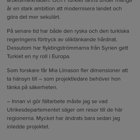
år en stark ambition att modernisera landet och
göra det mer sekulärt.
På senare tid har både den ryska och den turkiska
regeringens förtryck av oliktänkande hårdnat.
Dessutom har flyktingströmmarna från Syrien gett
Turkiet en ny roll i Europa.
Som forskare får Mia Liinason fler dimensioner att
ta hänsyn till – som projektledare behöver hon
tänka på säkerheten.
– Innan vi gör fältarbete måste jag se vad
Utrikesdepartementet säger om resor till de här
regionerna. Mycket har ändrats bara sedan jag
inledde projektet.