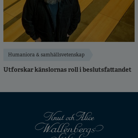
Humaniora & samhällsvetenskap
Utforskar känslornas roll i beslutsfattandet