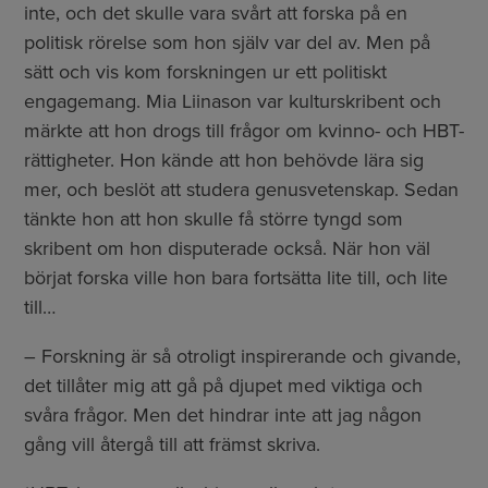
inte, och det skulle vara svårt att forska på en
politisk rörelse som hon själv var del av. Men på
sätt och vis kom forskningen ur ett politiskt
engagemang. Mia Liinason var kulturskribent och
märkte att hon drogs till frågor om kvinno- och HBT-
rättigheter. Hon kände att hon behövde lära sig
mer, och beslöt att studera genusvetenskap. Sedan
tänkte hon att hon skulle få större tyngd som
skribent om hon disputerade också. När hon väl
börjat forska ville hon bara fortsätta lite till, och lite
till…
– Forskning är så otroligt inspirerande och givande,
det tillåter mig att gå på djupet med viktiga och
svåra frågor. Men det hindrar inte att jag någon
gång vill återgå till att främst skriva.