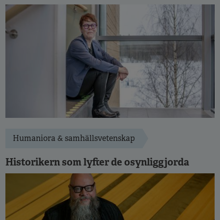
Humaniora & samhällsvetenskap
Historikern som lyfter de osynliggjorda