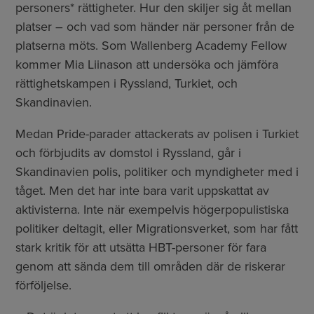
personers* rättigheter. Hur den skiljer sig åt mellan
platser – och vad som händer när personer från de
platserna möts. Som Wallenberg Academy Fellow
kommer Mia Liinason att undersöka och jämföra
rättighetskampen i Ryssland, Turkiet, och
Skandinavien.
Medan Pride-parader attackerats av polisen i Turkiet
och förbjudits av domstol i Ryssland, går i
Skandinavien polis, politiker och myndigheter med i
tåget. Men det har inte bara varit uppskattat av
aktivisterna. Inte när exempelvis högerpopulistiska
politiker deltagit, eller Migrationsverket, som har fått
stark kritik för att utsätta HBT-personer för fara
genom att sända dem till områden där de riskerar
förföljelse.