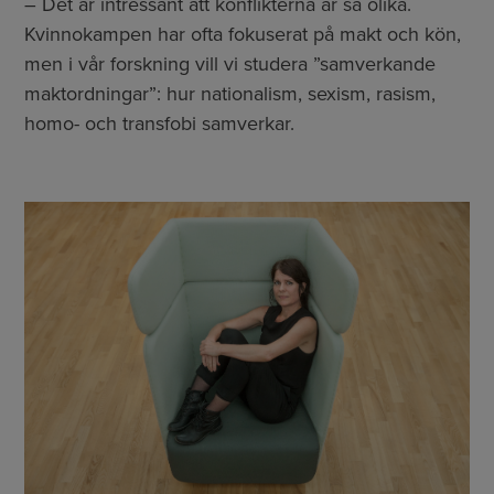
– Det är intressant att konflikterna är så olika.
Kvinnokampen har ofta fokuserat på makt och kön,
men i vår forskning vill vi studera ”samverkande
maktordningar”: hur nationalism, sexism, rasism,
homo- och transfobi samverkar.