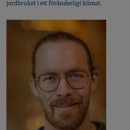
jordbruket i ett föränderligt klimat.