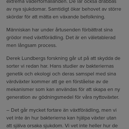
extrema väderförhållanden. De lär också drabbas
av nya sjukdomar. Samtidigt ökar behovet av större
skördar för att mätta en växande befolkning.
Människan har under årtusenden förbättrat sina
grödor med växtförädling. Det är en väletablerad
men långsam process.
Derek Lundbergs forskning går ut på att skydda de
sorter vi redan har. Hans studier av bakteriernas
genetik och ekologi och deras samspel med sina
värdväxter kommer att ge en förståelse av de
mekanismer som kan användas för att skapa en ny
generation av gödningsmedel för våra nyttoväxter.
– Det går mycket fortare än växtförädling, men vi
vet inte än hur bakterierna kan hjälpa växter utan
att själva orsaka sjukdom. Vi vet inte heller hur de