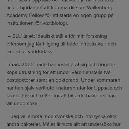
fick erbjudandet att komma dit som Wallenberg
Academy Fellow för att starta en egen grupp på
institutionen för växtbiologi.
– SLU är ett idealiskt ställe för min forskning
eftersom jag får tillgång till både infrastruktur och
expertis i världsklass.
I mars 2022 hade han installerat sig och började
köpa utrustning för att under våren anställa två
postdoktorer samt en doktorand. Under sommaren
har han själv varit ute i naturen utanför Uppsala och
samlat löv och rötter för att hitta de bakterier han
vill undersöka.
– Jag vill arbeta med svenska och inte tyska eller
andra bakterier. Målet är trots allt att undersöka hur