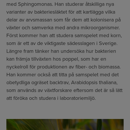
med Sphingomonas. Han studerar åtskilliga nya
varianter av bakteriesläktet för att kartlägga vilka
delar av arvsmassan som får dem att kolonisera på
växter och samverka med andra mikroorganismer.
Först kommer han att studera samspelet med korn,
som är ett av de viktigaste sädesslagen i Sverige.
Längre fram tänker han undersöka hur bakterien
kan främja tillväxten hos poppel, som har en
nyckelroll för produktionen av fiber- och biomassa.
Han kommer också att titta på samspelet med det
obetydliga ogräset backtrav, Arabidopsis thaliana,
som används av växtforskare eftersom det är så lätt
att föröka och studera i laboratoriemiljö.