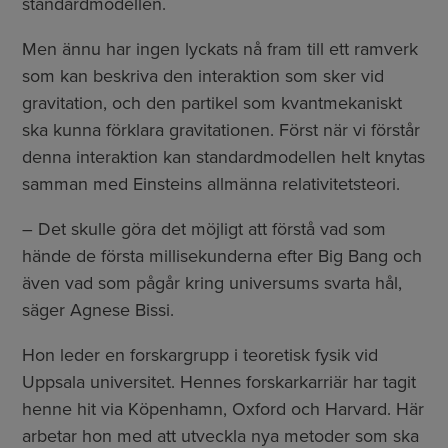
standardmodellen.
Men ännu har ingen lyckats nå fram till ett ramverk
som kan beskriva den interaktion som sker vid
gravitation, och den partikel som kvantmekaniskt
ska kunna förklara gravitationen. Först när vi förstår
denna interaktion kan standardmodellen helt knytas
samman med Einsteins allmänna relativitetsteori.
– Det skulle göra det möjligt att förstå vad som
hände de första millisekunderna efter Big Bang och
även vad som pågår kring universums svarta hål,
säger Agnese Bissi.
Hon leder en forskargrupp i teoretisk fysik vid
Uppsala universitet. Hennes forskarkarriär har tagit
henne hit via Köpenhamn, Oxford och Harvard. Här
arbetar hon med att utveckla nya metoder som ska