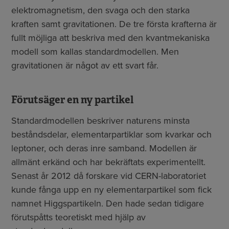
elektromagnetism, den svaga och den starka
kraften samt gravitationen. De tre första krafterna är
fullt möjliga att beskriva med ​​den kvantmekaniska
modell som kallas standardmodellen. Men
gravitationen är något av ett svart får.
Förutsäger en ny partikel
Standardmodellen beskriver naturens minsta
beståndsdelar, elementarpartiklar som kvarkar och
leptoner, och deras inre samband. Modellen är
allmänt erkänd och har bekräftats experimentellt.
Senast år 2012 då forskare vid CERN-laboratoriet
kunde fånga upp en ny elementarpartikel som fick
namnet Higgspartikeln. Den hade sedan tidigare
förutspåtts teoretiskt med hjälp av