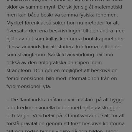
sidor av samma mynt. De skiljer sig åt matematiskt
men kan båda beskriva samma fysiska fenomen.
Mycket förenklat så söker hon nu metoder för att
översätta den ena beskrivningen till den andra med
hjälp av det som kallas konforma bootstrapmetoder.
Dessa används för att studera konforma fältteorier
som strängteorin. Särskild användning har hon
också av den holografiska principen inom
strängteori. Den ger en möjlighet att beskriva en
femdimensionell bild med informationen från en
fyrdimensionell yta.
– De flamländska målarna var mästare på att bygga
upp tredimensionella bilder med hjälp av skuggor
och färger. Vi arbetar på ett motsvarande sätt för att
förstå gravitation genom att först beskriva konforma
fält och sedan bygga vidare på den bilden, säger