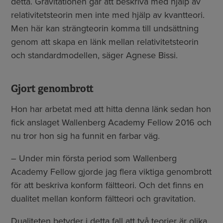
detta. Gravitationen går att beskriva med hjälp av
relativitetsteorin men inte med hjälp av kvantteori.
Men här kan strängteorin komma till undsättning
genom att skapa en länk mellan relativitetsteorin
och standardmodellen, säger Agnese Bissi.
Gjort genombrott
Hon har arbetat med att hitta denna länk sedan hon
fick anslaget Wallenberg Academy Fellow 2016 och
nu tror hon sig ha funnit en farbar väg.
– Under min första period som Wallenberg
Academy Fellow gjorde jag flera viktiga genombrott
för att beskriva konform fältteori. Och det finns en
dualitet mellan konform fältteori och gravitation.
Dualiteten betyder i detta fall att två teorier är olika