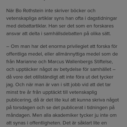
När Bo Rothstein inte skriver böcker och
vetenskapliga artiklar syns han ofta i dagstidningar
med debattartiklar. Han ser det som en forskares
ansvar att delta i samhällsdebatten på olika sätt.
– Om man har det enorma privilegiet att forska för
offentliga medel, eller allmännyttiga medel som de
från Marianne och Marcus Wallenbergs Stiftelse,
och upptäcker något av betydelse för samhället –
då vore det otillständigt att inte föra ut det tycker
jag. Och när man är van i sitt jobb vid att det tar
minst tre år från upptäckt till vetenskaplig
publicering, då är det lite kul att kunna skriva något
på torsdagen och se det publicerat i tidningen på
måndagen. Men alla akademiker tycker ju inte om
att synas i offentligheten. Det är såklart lite en