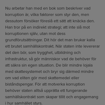
Nu arbetar han med en bok som beskriver vad
korruption är, vilka faktorer som styr den, men
dessutom försöker föreslå ett sätt att knäcka den.
Han tror på en indirekt strategi; att inte slå mot
korruptionen själv, utan mot dess
grundförutsättningar. Dit hör det man brukar kalla
ett brutet samhällskontrakt. När staten inte levererar
det den bör, som trygghet, utbildning och
infrastruktur, så gör människor vad de behöver för
att säkra sin egen situation. De blir mindre lojala
med skattesystemet och bryr sig därmed mindre
om vad eliten gör med skattemedel eller
biståndspengar. För att motverka korruption
behöver staten alltså upprätta ett fungerande
samhällskontrakt som skapar tillit och engagemang
i hur samhället styrs.