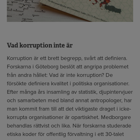
Vad korruption inte är
Korruption är ett brett begrepp, svårt att definiera.
Forskarna i Göteborg beslöt att angripa problemet
från andra hållet: Vad är inte korruption? De
försökte definiera kvalitet i politiska organisationer.
Efter många års insamling av statistik, djupintervjuer
och samarbeten med bland annat antropologer, har
man kommit fram till att det viktigaste draget i icke-
korrupta organisationer är opartiskhet. Medborgare
behandlas rättvist och lika. När forskarna studerade
etiska koder för offentlig förvaltning i ett 30-talet