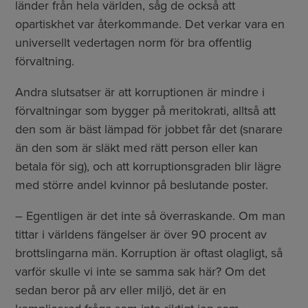
länder från hela världen, såg de också att
opartiskhet var återkommande. Det verkar vara en
universellt vedertagen norm för bra offentlig
förvaltning.
Andra slutsatser är att korruptionen är mindre i
förvaltningar som bygger på meritokrati, alltså att
den som är bäst lämpad för jobbet får det (snarare
än den som är släkt med rätt person eller kan
betala för sig), och att korruptionsgraden blir lägre
med större andel kvinnor på beslutande poster.
– Egentligen är det inte så överraskande. Om man
tittar i världens fängelser är över 90 procent av
brottslingarna män. Korruption är oftast olagligt, så
varför skulle vi inte se samma sak här? Om det
sedan beror på arv eller miljö, det är en