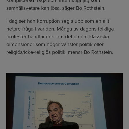
komplicerad fråga som inte riktigt jag som
samhällsvetare kan lösa, säger Bo Rothstein.
I dag ser han korruption segla upp som en allt
hetare fråga i världen. Många av dagens folkliga
protester handlar mer om det än om klassiska
dimensioner som höger-vänster-politik eller
religiös/icke-religiös politik, menar Bo Rothstein.