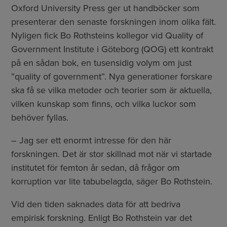
Oxford University Press ger ut handböcker som
presenterar den senaste forskningen inom olika fält.
Nyligen fick Bo Rothsteins kollegor vid Quality of
Government Institute i Göteborg (QOG) ett kontrakt
på en sådan bok, en tusensidig volym om just
”quality of government”. Nya generationer forskare
ska få se vilka metoder och teorier som är aktuella,
vilken kunskap som finns, och vilka luckor som
behöver fyllas.
– Jag ser ett enormt intresse för den här
forskningen. Det är stor skillnad mot när vi startade
institutet för femton år sedan, då frågor om
korruption var lite tabubelagda, säger Bo Rothstein.
Vid den tiden saknades data för att bedriva
empirisk forskning. Enligt Bo Rothstein var det