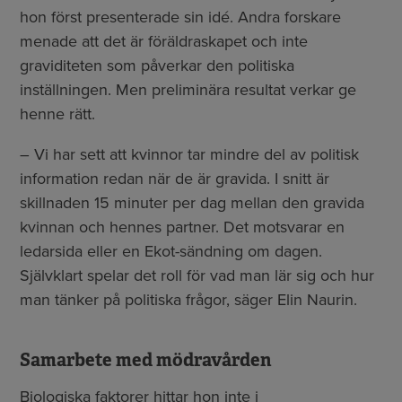
hon först presenterade sin idé. Andra forskare
menade att det är föräldraskapet och inte
graviditeten som påverkar den politiska
inställningen. Men preliminära resultat verkar ge
henne rätt.
– Vi har sett att kvinnor tar mindre del av politisk
information redan när de är gravida. I snitt är
skillnaden 15 minuter per dag mellan den gravida
kvinnan och hennes partner. Det motsvarar en
ledarsida eller en Ekot-sändning om dagen.
Självklart spelar det roll för vad man lär sig och hur
man tänker på politiska frågor, säger Elin Naurin.
Samarbete med mödravården
Biologiska faktorer hittar hon inte i