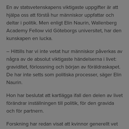
En av statsvetenskapens viktigaste uppgifter är att
hjälpa oss att förstå hur människor uppfattar och
deltar i politik. Men enligt Elin Naurin, Wallenberg
Academy Fellow vid Göteborgs universitet, har den
kunskapen en lucka.
– Hittills har vi inte vetat hur människor påverkas av
några av de absolut viktigaste händelserna i livet:
graviditet, förlossning och början av föräldraskapet.
De har inte setts som politiska processer, säger Elin
Naurin.
Hon har beslutat att kartlägga ifall den delen av livet
förändrar inställningen till politik, för den gravida
och för partnern.
Forskning har redan visat att kvinnor generellt vet