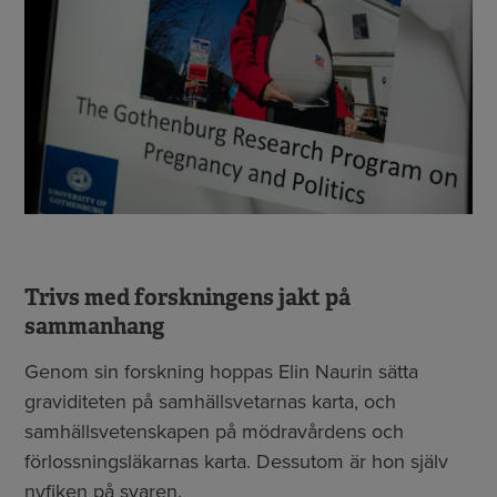
Trivs med forskningens jakt på
sammanhang
Genom sin forskning hoppas Elin Naurin sätta
graviditeten på samhällsvetarnas karta, och
samhällsvetenskapen på mödravårdens och
förlossningsläkarnas karta. Dessutom är hon själv
nyfiken på svaren.