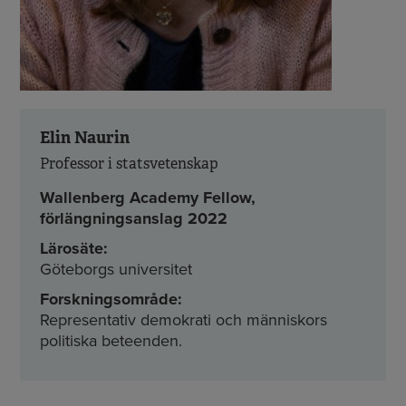
Elin Naurin
Professor i statsvetenskap
Wallenberg Academy Fellow,
förlängningsanslag 2022
Lärosäte:
Göteborgs universitet
Forskningsområde:
Representativ demokrati och människors
politiska beteenden.