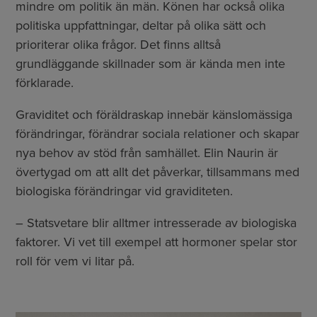
mindre om politik än män. Könen har också olika
politiska uppfattningar, deltar på olika sätt och
prioriterar olika frågor. Det finns alltså
grundläggande skillnader som är kända men inte
förklarade.
Graviditet och föräldraskap innebär känslomässiga
förändringar, förändrar sociala relationer och skapar
nya behov av stöd från samhället. Elin Naurin är
övertygad om att allt det påverkar, tillsammans med
biologiska förändringar vid graviditeten.
– Statsvetare blir alltmer intresserade av biologiska
faktorer. Vi vet till exempel att hormoner spelar stor
roll för vem vi litar på.