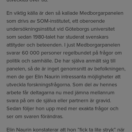
En viktig källa är den så kallade Medborgarpanelen
som drivs av SOM-institutet, ett oberoende
undersökningsinstitut vid Göteborgs universitet
som sedan 1980-talet har studerat svenskars
attityder och beteenden. I just Medborgarpanelen
svarar 60 000 personer regelbundet på frågor om
politik och samhälle. De har själva anmält sig till
panelen, så de är inget genomsnitt av befolkningen,
men de ger Elin Naurin intressanta möjligheter att
utveckla forskningsfrågorna. Som del av hennes
arbete får deltagarna nu med jämna mellanrum
svara på om de själva eller partnern är gravid.
Sedan följer hon upp med mer exakta frågor och
ser om svaren förändras.
Elin Naurin konstaterar att hon ”fick ta lite stryk” när