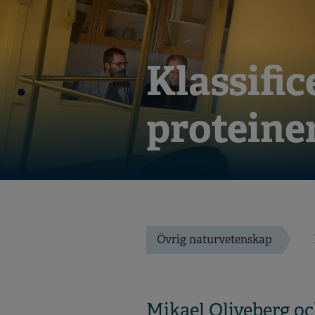
Klassifi
proteine
Övrig naturvetenskap
Mikael Oliveberg oc