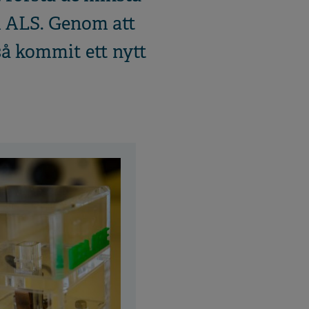
 ALS. Genom att
så kommit ett nytt