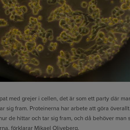
pat med grejer i cellen, det är som ett party där man 
r sig fram. Proteinerna har arbete att göra överallt.
hur de hittar och tar sig fram, och då behöver man 
na, förklarar Mikael Oliveberg.