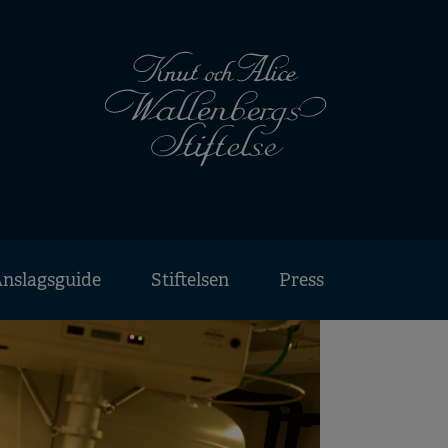
nslagsguide
Stiftelsen
Press