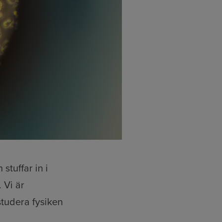
stuffar in i
 Vi är
studera fysiken