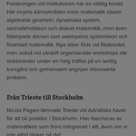
Forskningen vid institutionen har en väldig bredd.
Här inryms kärnområden inom matematik såsom
algebraisk geometri, dynamiska system,
sannolikhetsteori och diskret matematik, men även
tillämpade ämnen som exempelvis systemteori och
finansiell matematik. Nya idéer föds vid fikabordet,
men också vid särskilt organiserade workshops där
doktorander under en helg träffas på en lantlig
kursgård och gemensamt angriper intressanta
problem.
Från Trieste till Stockholm
Nicola Pagani lämnade Trieste vid Adriatiska havet
för att bli postdoc i Stockholm. Han fascineras av
matematiken som finns integrerad i allt, även om vi
inte alltid tänker på det.