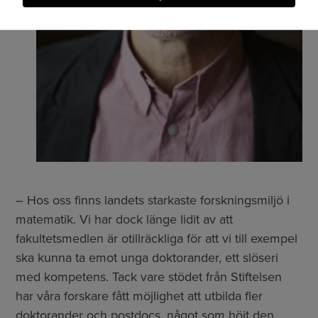
– Hos oss finns landets starkaste forskningsmiljö i
matematik. Vi har dock länge lidit av att
fakultetsmedlen är otillräckliga för att vi till exempel
ska kunna ta emot unga doktorander, ett slöseri
med kompetens. Tack vare stödet från Stiftelsen
har våra forskare fått möjlighet att utbilda fler
doktorander och postdocs, något som höjt den