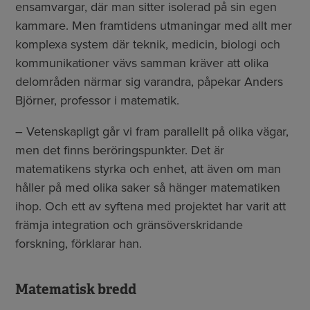
ensamvargar, där man sitter isolerad på sin egen
kammare. Men framtidens utmaningar med allt mer
komplexa system där teknik, medicin, biologi och
kommunikationer vävs samman kräver att olika
delområden närmar sig varandra, påpekar Anders
Björner, professor i matematik.
– Vetenskapligt går vi fram parallellt på olika vägar,
men det finns beröringspunkter. Det är
matematikens styrka och enhet, att även om man
håller på med olika saker så hänger matematiken
ihop. Och ett av syftena med projektet har varit att
främja integration och gränsöverskridande
forskning, förklarar han.
Matematisk bredd