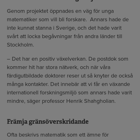
Genom projektet öppnades en väg för unga
matematiker som vill bli forskare. Annars hade de
inte kunnat stanna i Sverige, och det hade varit
svårt att locka begåvningar från andra länder till
Stockholm.
– Det har en positiv växelverkan. De postdok som
kommer hit har stora nätverk, och när våra
färdigutbildade doktorer reser ut så knyter de också
många kontakter. Det innebär att vi får en växande
internationell forskningsmiljö som annars hade varit
mindre, säger professor Henrik Shahgholian.
Främja gränsöverskridande
Ofta beskrivs matematik som ett ämne för