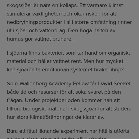
skogssjöar är nära en kollaps. Ett varmare klimat
stimulerar växtligheten och ökar risken för att
nedbrytningsprodukter i allt större omfattning rinner
ut i sjöar och vattendrag. Den höga halten av
humus gör vattnet brunare.
I sjöarna finns bakterier, som tar hand om organiskt
material och håller vattnet rent. Men hur mycket
kan sjöarna ta emot innan systemet brakar ihop?
Som Wallenberg Academy Fellow får David Seekell
både tid och resurser för att söka svaret på den
frågan. Under projektperioden kommer han att
tillföra biologiskt material i skogssjöar för att studera
hur stora klimatförändringar de klarar av.
Bara ett fåtal liknande experiment har hittills utförts