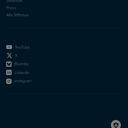
Stiftelsen
Press
Alla Stiftelser
YouTube
X
Bluesky
LinkedIn
Instagram