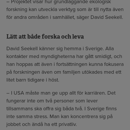
– Projektet visar hur grundläggande ekologisk
forskning kan utveckla verktyg som är till nytta även
för andra områden i samhället, säger David Seekell.
Lätt att både forska och leva
David Seekell känner sig hemma i Sverige. Alla
kontakter med myndigheterna har gått smidigt, och
han hoppas att även i fortsättningen kunna fokusera
på forskningen även om familjen utökades med ett
litet barn tidigare i höst.
– I USA måste man ge upp allt för karriären. Det
fungerar inte om två personer som lever
tillsammans ska offra sig båda två. I Sverige finns
inte samma stress. Man kan koncentrera sig på
jobbet och ändå ha ett privatliv.