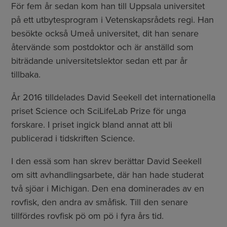
För fem år sedan kom han till Uppsala universitet
på ett utbytesprogram i Vetenskapsrådets regi. Han
besökte också Umeå universitet, dit han senare
återvände som postdoktor och är anställd som
biträdande universitetslektor sedan ett par år
tillbaka.
År 2016 tilldelades David Seekell det internationella
priset Science och SciLifeLab Prize för unga
forskare. I priset ingick bland annat att bli
publicerad i tidskriften Science.
I den essä som han skrev berättar David Seekell
om sitt avhandlingsarbete, där han hade studerat
två sjöar i Michigan. Den ena dominerades av en
rovfisk, den andra av småfisk. Till den senare
tillfördes rovfisk pö om pö i fyra års tid.