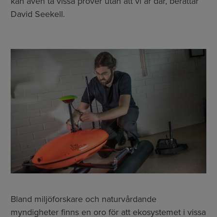
kan även ta vissa prover utan att vi är där, berättar
David Seekell.
Bland miljöforskare och naturvårdande
myndigheter finns en oro för att ekosystemet i vissa