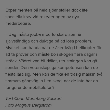
Experimenten på hela sjöar ställer dock lite
speciella krav vid rekryteringen av nya
medarbetare.
– Jag måste jobba med forskare som är
självständiga och duktiga på att lösa problem.
Mycket kan hända när de åker iväg i helikopter för
att ta prover och måste bo i skogen flera dagar i
sträck. Vädret kan bli dåligt, utrustningen kan gå
sönder. Den vetenskapliga kompetensen kan de
flesta lära sig. Men kan de fixa en trasig maskin två
timmars gångväg in i en skog, när de inte har en
fungerande mobiltelefon?
Text Carin Mannberg-Zackari
Foto Magnus Bergström