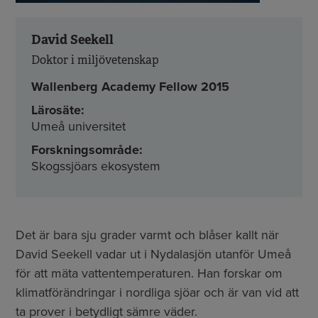
David Seekell
Doktor i miljövetenskap
Wallenberg Academy Fellow 2015
Lärosäte:
Umeå universitet
Forskningsområde:
Skogssjöars ekosystem
Det är bara sju grader varmt och blåser kallt när
David Seekell vadar ut i Nydalasjön utanför Umeå
för att mäta vattentemperaturen. Han forskar om
klimatförändringar i nordliga sjöar och är van vid att
ta prover i betydligt sämre väder.