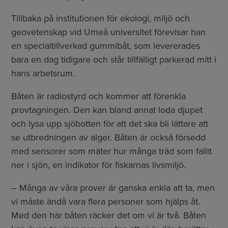
Tillbaka på institutionen för ekologi, miljö och
geovetenskap vid Umeå universitet förevisar han
en specialtillverkad gummibåt, som levererades
bara en dag tidigare och står tillfälligt parkerad mitt i
hans arbetsrum.
Båten är radiostyrd och kommer att förenkla
provtagningen. Den kan bland annat loda djupet
och lysa upp sjöbotten för att det ska bli lättare att
se utbredningen av alger. Båten är också försedd
med sensorer som mäter hur många träd som fallit
ner i sjön, en indikator för fiskarnas livsmiljö.
– Många av våra prover är ganska enkla att ta, men
vi måste ändå vara flera personer som hjälps åt.
Med den här båten räcker det om vi är två. Båten