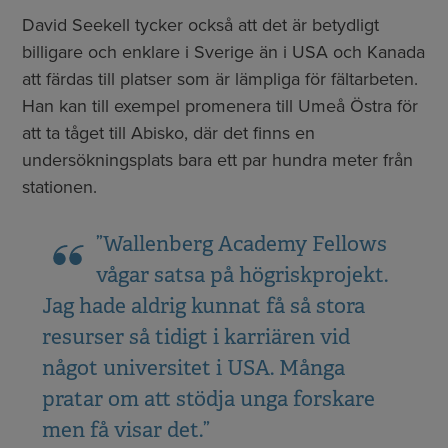
David Seekell tycker också att det är betydligt
billigare och enklare i Sverige än i USA och Kanada
att färdas till platser som är lämpliga för fältarbeten.
Han kan till exempel promenera till Umeå Östra för
att ta tåget till Abisko, där det finns en
undersökningsplats bara ett par hundra meter från
stationen.
”Wallenberg Academy Fellows
vågar satsa på högriskprojekt.
Jag hade aldrig kunnat få så stora
resurser så tidigt i karriären vid
något universitet i USA. Många
pratar om att stödja unga forskare
men få visar det.”