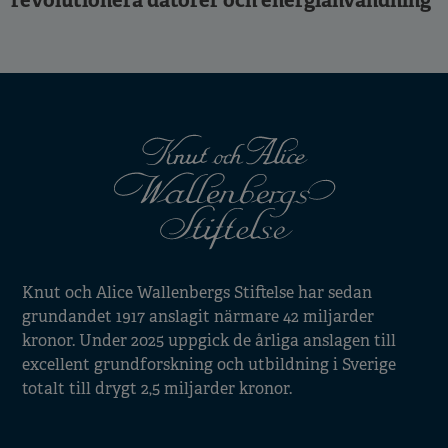
revolutionera datorer och energianvändning
Knut och Alice Wallenbergs Stiftelse har sedan
grundandet 1917 anslagit närmare 42 miljarder
kronor. Under 2025 uppgick de årliga anslagen till
excellent grundforskning och utbildning i Sverige
totalt till drygt 2,5 miljarder kronor.