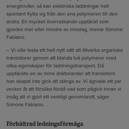
energinivåer, så kan elektriska laddningar helt
spontant flytta sig från den ena polymeren till den
andra. En mycket överraskande upptäckt som
gjordes mer eller mindre av misstag, menar Simone
Fabiano.
– Vi ville testa ett helt nytt sätt att tillverka organiska
transistorer genom att blanda två polymerer med
olika egenskaper för laddningstransport. Då
upptäckte en av mina doktorander att transistorn
han skapat inte gick att stänga av. Vi ägnade ett par
veckor åt att försöka förstå vad som pågick innan vi
insåg att vi gjort ett verkligt genombrott, säger
Simone Fabiano.
Förbättrad ledningsförmåga