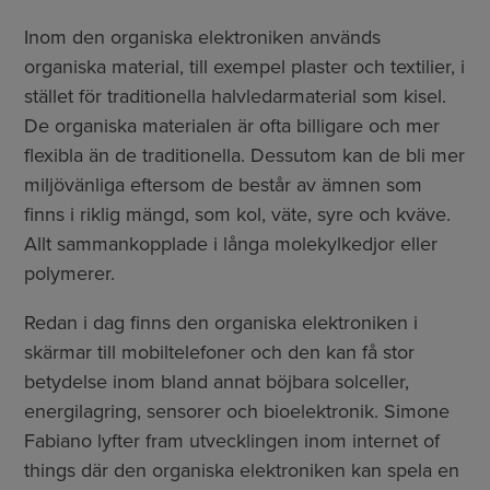
Inom den organiska elektroniken används
organiska material, till exempel plaster och textilier, i
stället för traditionella halvledarmaterial som kisel.
De organiska materialen är ofta billigare och mer
flexibla än de traditionella. Dessutom kan de bli mer
miljövänliga eftersom de består av ämnen som
finns i riklig mängd, som kol, väte, syre och kväve.
Allt sammankopplade i långa molekylkedjor eller
polymerer.
Redan i dag finns den organiska elektroniken i
skärmar till mobiltelefoner och den kan få stor
betydelse inom bland annat böjbara solceller,
energilagring, sensorer och bioelektronik. Simone
Fabiano lyfter fram utvecklingen inom internet of
things där den organiska elektroniken kan spela en