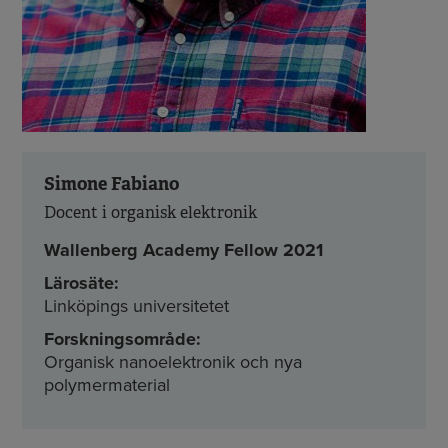
Simone Fabiano
Docent i organisk elektronik
Wallenberg Academy Fellow 2021
Lärosäte:
Linköpings universitetet
Forskningsområde:
Organisk nanoelektronik och nya
polymermaterial