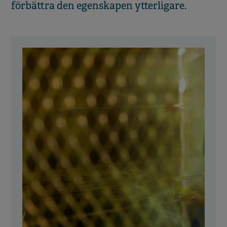
förbättra den egenskapen ytterligare.