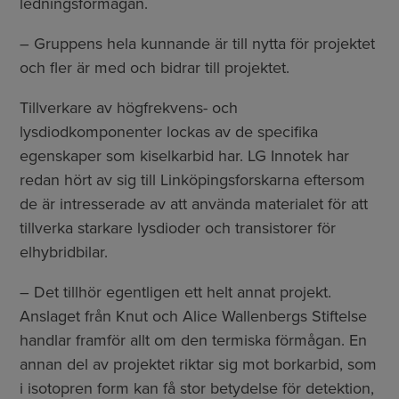
ledningsförmågan.
– Gruppens hela kunnande är till nytta för projektet
och fler är med och bidrar till projektet.
Tillverkare av högfrekvens- och
lysdiodkomponenter lockas av de specifika
egenskaper som kiselkarbid har. LG Innotek har
redan hört av sig till Linköpingsforskarna eftersom
de är intresserade av att använda materialet för att
tillverka starkare lysdioder och transistorer för
elhybridbilar.
– Det tillhör egentligen ett helt annat projekt.
Anslaget från Knut och Alice Wallenbergs Stiftelse
handlar framför allt om den termiska förmågan. En
annan del av projektet riktar sig mot borkarbid, som
i isotopren form kan få stor betydelse för detektion,