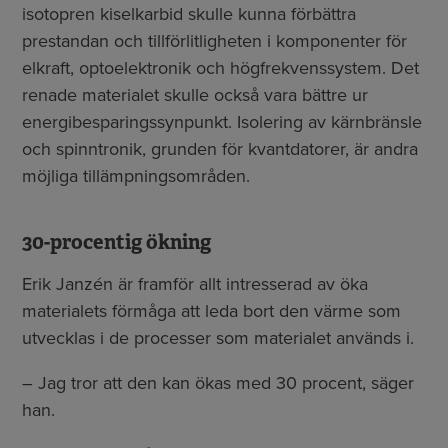
isotopren kiselkarbid skulle kunna förbättra
prestandan och tillförlitligheten i komponenter för
elkraft, optoelektronik och högfrekvenssystem. Det
renade materialet skulle också vara bättre ur
energibesparingssynpunkt. Isolering av kärnbränsle
och spinntronik, grunden för kvantdatorer, är andra
möjliga tillämpningsområden.
30-procentig ökning
Erik Janzén är framför allt intresserad av öka
materialets förmåga att leda bort den värme som
utvecklas i de processer som materialet används i.
– Jag tror att den kan ökas med 30 procent, säger
han.