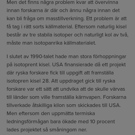
Men det finns några problem kvar att övervinna
innan forskarna är där och ännu några innan det
kan bli fråga om masstillverkning. Ett problem är att
få tag i rätt sorts källmaterial. Eftersom naturlig kisel
består av tre stabila isotoper och naturligt kol av två,
måste man isotopanrika källmaterialet.
I slutet av 1990-talet hade man stora förhoppningar
på isotoprent kisel. USA finansierade då ett projekt
där ryska forskare fick till uppgift att framställa
isotopren kisel 28. Att uppdraget gick till ryska
forskare var ett sätt att undvika att de skulle värvas
till länder som ville framställa kärnvapen. Forskarna
tillverkade åtskilliga kilon som skickades till USA.
Men eftersom den uppmätta termiska
ledningsförmågan bara ökade med 10 procent
lades projektet så småningom ner.