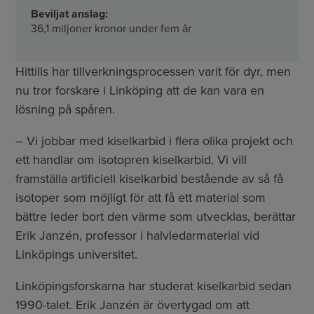
Beviljat anslag:
36,1 miljoner kronor under fem år
Hittills har tillverkningsprocessen varit för dyr, men
nu tror forskare i Linköping att de kan vara en
lösning på spåren.
– Vi jobbar med kiselkarbid i flera olika projekt och
ett handlar om isotopren kiselkarbid. Vi vill
framställa artificiell kiselkarbid bestående av så få
isotoper som möjligt för att få ett material som
bättre leder bort den värme som utvecklas, berättar
Erik Janzén, professor i halvledarmaterial vid
Linköpings universitet.
Linköpingsforskarna har studerat kiselkarbid sedan
1990-talet. Erik Janzén är övertygad om att