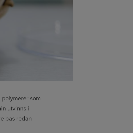
ka polymerer som
in utvinns i
tre bas redan