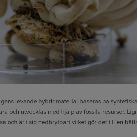
dagens levande hybridmaterial baseras på syntetis
ara och utvecklas med hjälp av fossila resurser. Lign
sa och är i sig nedbrytbart vilket gör det till en bät