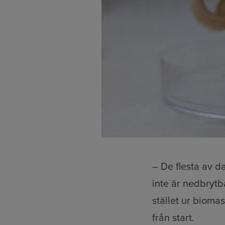
– De flesta av 
inte är nedbrytb
stället ur biomas
från start.