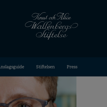
nslagsguide
Stiftelsen
Press