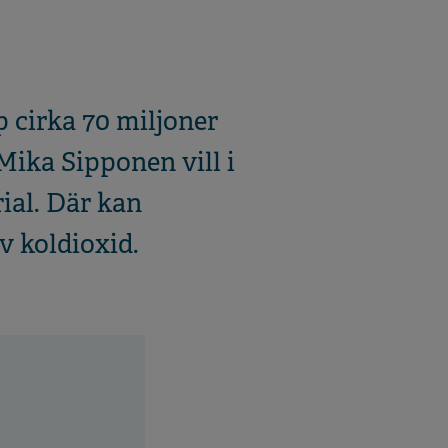
 cirka 70 miljoner
ika Sipponen vill i
ial. Där kan
v koldioxid.