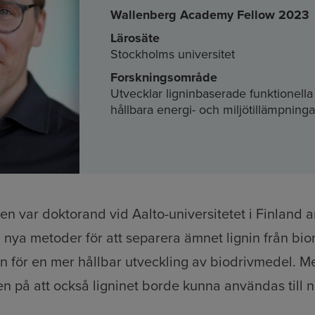
Wallenberg Academy Fellow 2023
Lärosäte
Stockholms universitet
Forskningsområde
Utvecklar ligninbaserade funktionella 
hållbara energi- och miljötillämpninga
n var doktorand vid Aalto-universitetet i Finland 
 nya metoder för att separera ämnet lignin från bi
en för en mer hållbar utveckling av biodrivmedel. 
en på att också ligninet borde kunna användas till n