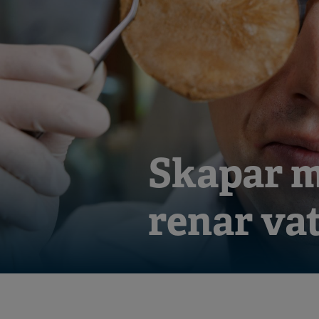
Skapar m
renar va