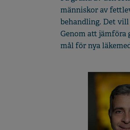
människor av fettlev
behandling. Det vi
Genom att jämföra g
mål för nya läkemed