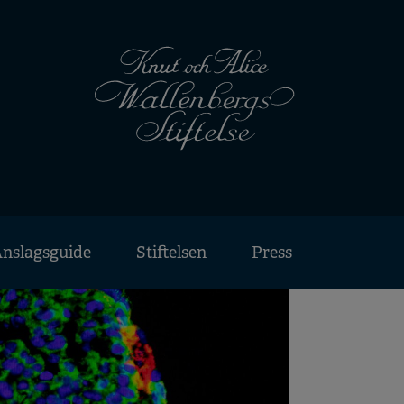
nslagsguide
Stiftelsen
Press