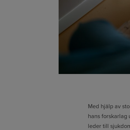
Med hjälp av sto
hans forskarlag 
leder till sjukd