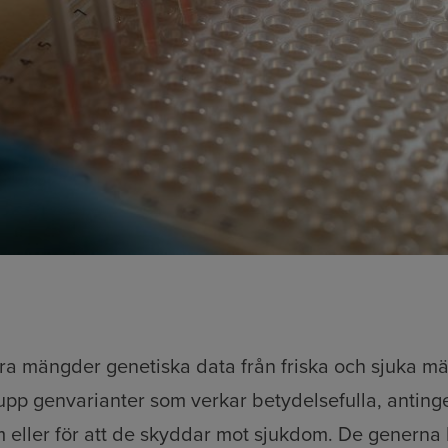
ra mängder genetiska data från friska och sjuka mä
upp genvarianter som verkar betydelsefulla, antinge
om eller för att de skyddar mot sjukdom. De generna