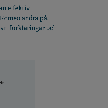
an effektiv
 Romeo ändra på.
han förklaringar och
cin