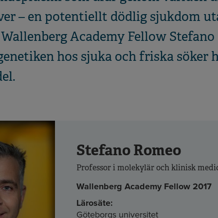
er – en potentiellt dödlig sjukdom ut
ll Wallenberg Academy Fellow Stefano
enetiken hos sjuka och friska söker 
el.
Stefano Romeo
Professor i molekylär och klinisk medi
Wallenberg Academy Fellow 2017
Lärosäte:
Göteborgs universitet