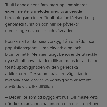
Tuuli Lappalainens forskargrupp kombinerar
experimentella metoder med avancerade
beräkningsmodeller för att öka förståelsen kring
genomets funktion och hur de påverkar
utvecklingen av celler och vävnader.
Forskarna hämtar sina verktyg från områden som
populationsgenetik, molekylärbiologi och
bioinformatik. Men samtidigt behöver de utveckla
nya sätt att använda dem tillsammans för att bättre
förstå uppbyggnaden av den genetiska
arkitekturen. Dessutom krävs en vägledande
metodik som visar vilka verktyg som är rätt att
använda vid olika tillfällen.
– Det är lite som att bygga ett hus. Du måste veta
när du ska använda hammaren och när du behöver