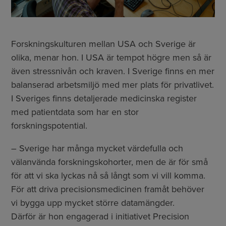
Forskningskulturen mellan USA och Sverige är
olika, menar hon. I USA är tempot högre men så är
även stressnivån och kraven. I Sverige finns en mer
balanserad arbetsmiljö med mer plats för privatlivet.
I Sveriges finns detaljerade medicinska register
med patientdata som har en stor
forskningspotential.
– Sverige har många mycket värdefulla och
välanvända forskningskohorter, men de är för små
för att vi ska lyckas nå så långt som vi vill komma.
För att driva precisionsmedicinen framåt behöver
vi bygga upp mycket större datamängder.
Därför är hon engagerad i initiativet Precision