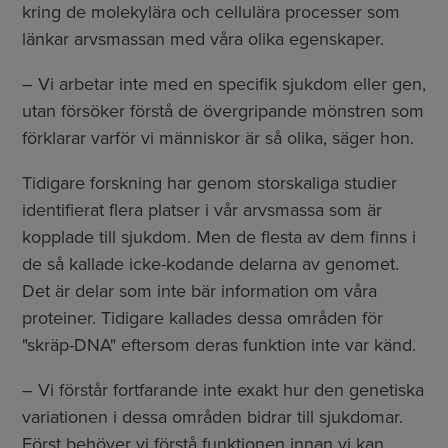
kring de molekylära och cellulära processer som
länkar arvsmassan med våra olika egenskaper.
– Vi arbetar inte med en specifik sjukdom eller gen,
utan försöker förstå de övergripande mönstren som
förklarar varför vi människor är så olika, säger hon.
Tidigare forskning har genom storskaliga studier
identifierat flera platser i vår arvsmassa som är
kopplade till sjukdom. Men de flesta av dem finns i
de så kallade icke-kodande delarna av genomet.
Det är delar som inte bär information om våra
proteiner. Tidigare kallades dessa områden för
"skräp-DNA" eftersom deras funktion inte var känd.
– Vi förstår fortfarande inte exakt hur den genetiska
variationen i dessa områden bidrar till sjukdomar.
Först behöver vi förstå funktionen innan vi kan