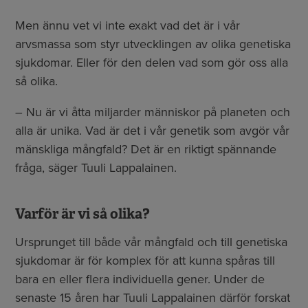
Men ännu vet vi inte exakt vad det är i vår
arvsmassa som styr utvecklingen av olika genetiska
sjukdomar. Eller för den delen vad som gör oss alla
så olika.
– Nu är vi åtta miljarder människor på planeten och
alla är unika. Vad är det i vår genetik som avgör vår
mänskliga mångfald? Det är en riktigt spännande
fråga, säger Tuuli Lappalainen.
Varför är vi så olika?
Ursprunget till både vår mångfald och till genetiska
sjukdomar är för komplex för att kunna spåras till
bara en eller flera individuella gener. Under de
senaste 15 åren har Tuuli Lappalainen därför forskat