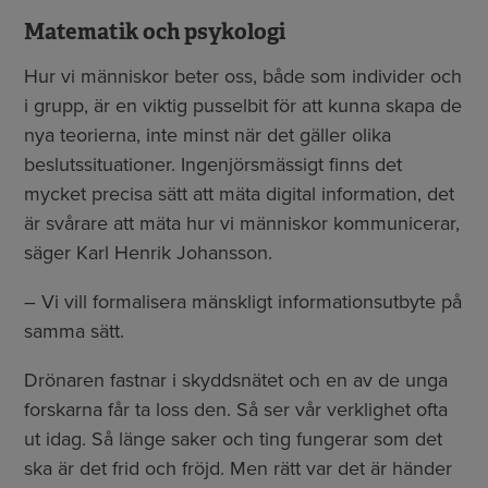
Matematik och psykologi
Hur vi människor beter oss, både som individer och
i grupp, är en viktig pusselbit för att kunna skapa de
nya teorierna, inte minst när det gäller olika
beslutssituationer. Ingenjörsmässigt finns det
mycket precisa sätt att mäta digital information, det
är svårare att mäta hur vi människor kommunicerar,
säger Karl Henrik Johansson.
– Vi vill formalisera mänskligt informationsutbyte på
samma sätt.
Drönaren fastnar i skyddsnätet och en av de unga
forskarna får ta loss den. Så ser vår verklighet ofta
ut idag. Så länge saker och ting fungerar som det
ska är det frid och fröjd. Men rätt var det är händer