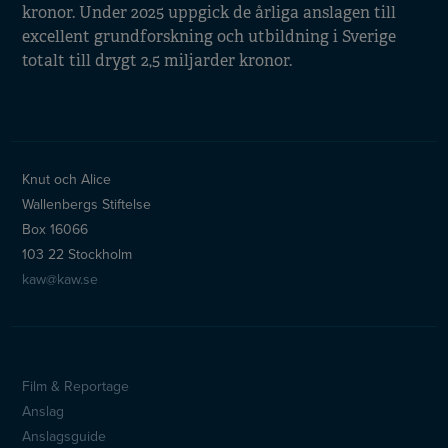
kronor. Under 2025 uppgick de årliga anslagen till
excellent grundforskning och utbildning i Sverige
totalt till drygt 2,5 miljarder kronor.
Knut och Alice
Wallenbergs Stiftelse
Box 16066
103 22 Stockholm
kaw@kaw.se
Film & Reportage
Sidfotsmeny
Anslag
Anslagsguide