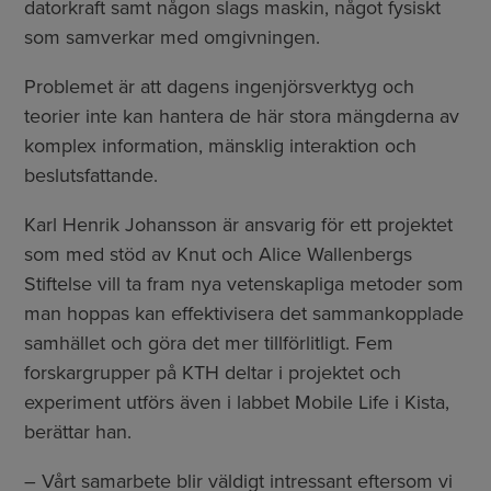
datorkraft samt någon slags maskin, något fysiskt
som samverkar med omgivningen.
Problemet är att dagens ingenjörsverktyg och
teorier inte kan hantera de här stora mängderna av
komplex information, mänsklig interaktion och
beslutsfattande.
Karl Henrik Johansson är ansvarig för ett projektet
som med stöd av Knut och Alice Wallenbergs
Stiftelse vill ta fram nya vetenskapliga metoder som
man hoppas kan effektivisera det sammankopplade
samhället och göra det mer tillförlitligt. Fem
forskargrupper på KTH deltar i projektet och
experiment utförs även i labbet Mobile Life i Kista,
berättar han.
– Vårt samarbete blir väldigt intressant eftersom vi