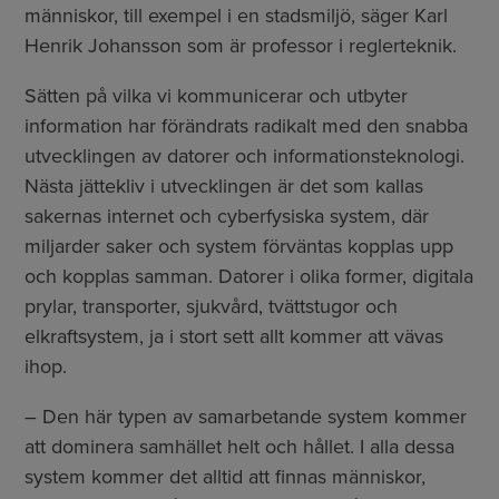
människor, till exempel i en stadsmiljö, säger Karl
Henrik Johansson som är professor i reglerteknik.
Sätten på vilka vi kommunicerar och utbyter
information har förändrats radikalt med den snabba
utvecklingen av datorer och informationsteknologi.
Nästa jättekliv i utvecklingen är det som kallas
sakernas internet och cyberfysiska system, där
miljarder saker och system förväntas kopplas upp
och kopplas samman. Datorer i olika former, digitala
prylar, transporter, sjukvård, tvättstugor och
elkraftsystem, ja i stort sett allt kommer att vävas
ihop.
– Den här typen av samarbetande system kommer
att dominera samhället helt och hållet. I alla dessa
system kommer det alltid att finnas människor,