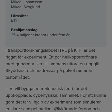
Mikael Johansson
Mikael Skoglund
Lärosäte:
KTH
Beviljat anslag:
25,4 miljoner kronor under fem år
I transportforskningslabbet ITRL på KTH är det
riggat för experiment. Ett par helikopterdrönare
med griparmar ska tillsammans utföra en uppgift.
Skyddsnät och madrasser på golvet ramar in
testområdet.
– Vi vill bygga en matematisk teori för det
uppkopplade, cyberfysiska, samhället. För att kunna
göra det tar vi hjälp av experiment som simulerar
enklare samspel mellan självkörande fordon och