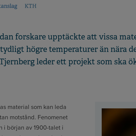
tanslag
KTH
edan forskare upptäckte att vissa mate
tydligt högre temperaturer än nära d
Tjernberg leder ett projekt som ska ök
las material som kan leda
 utan motstånd. Fenomenet
 i början av 1900-talet i