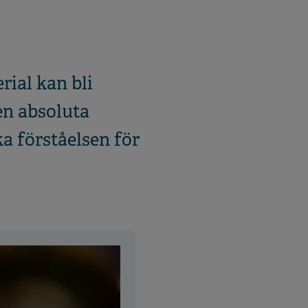
rial kan bli
en absoluta
a förståelsen för