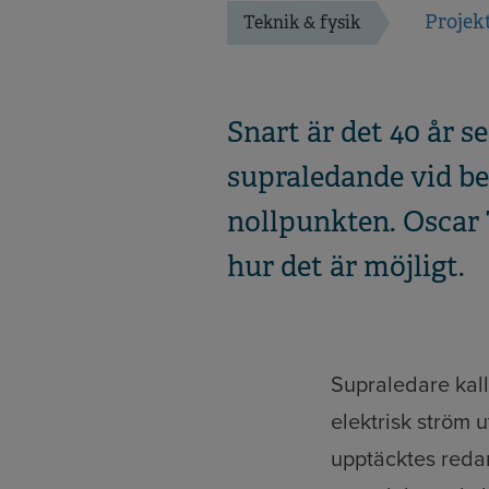
Projek
Teknik & fysik
Snart är det 40 år s
supraledande vid be
nollpunkten. Oscar 
hur det är möjligt.
Supraledare kal
elektrisk ström
upptäcktes redan