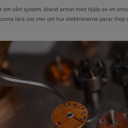
t om vårt system, bland annat med hjälp av en ann
t kunna lära oss mer om hur elektronerna parar ihop s