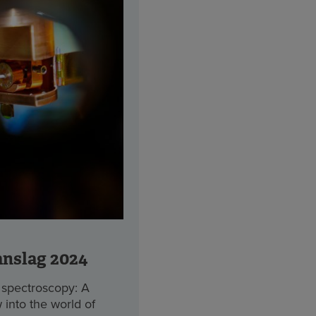
anslag 2024
 spectroscopy: A
into the world of