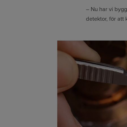
– Nu har vi bygg
detektor, för at