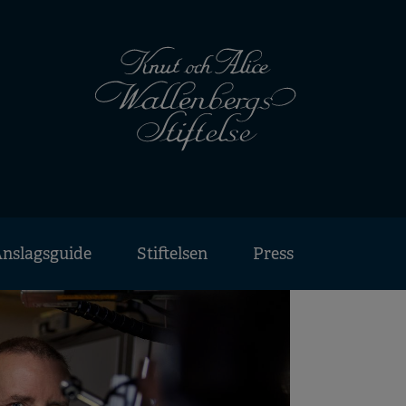
nslagsguide
Stiftelsen
Press