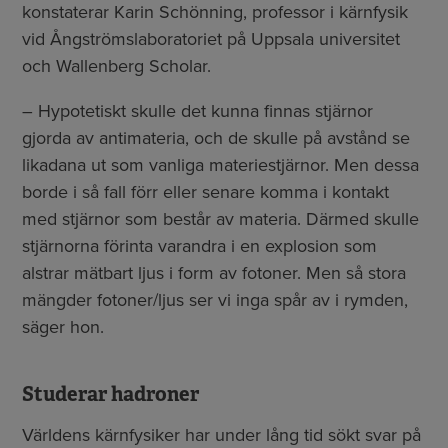
konstaterar Karin Schönning, professor i kärnfysik
vid Ångströmslaboratoriet på Uppsala universitet
och Wallenberg Scholar.
– Hypotetiskt skulle det kunna finnas stjärnor
gjorda av antimateria, och de skulle på avstånd se
likadana ut som vanliga materiestjärnor. Men dessa
borde i så fall förr eller senare komma i kontakt
med stjärnor som består av materia. Därmed skulle
stjärnorna förinta varandra i en explosion som
alstrar mätbart ljus i form av fotoner. Men så stora
mängder fotoner/ljus ser vi inga spår av i rymden,
säger hon.
Studerar hadroner
Världens kärnfysiker har under lång tid sökt svar på