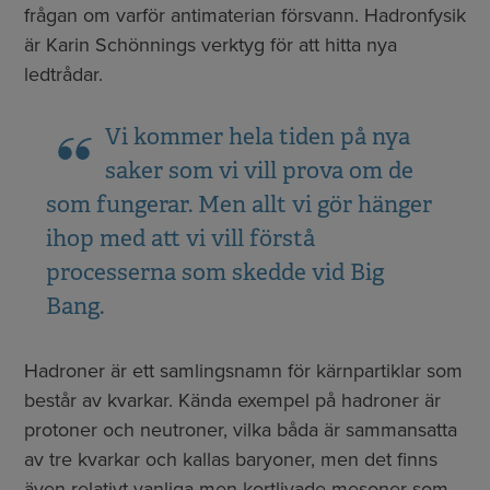
frågan om varför antimaterian försvann. Hadronfysik
är Karin Schönnings verktyg för att hitta nya
ledtrådar.
Vi kommer hela tiden på nya
saker som vi vill prova om de
som fungerar. Men allt vi gör hänger
ihop med att vi vill förstå
processerna som skedde vid Big
Bang.
Hadroner är ett samlingsnamn för kärnpartiklar som
består av kvarkar. Kända exempel på hadroner är
protoner och neutroner, vilka båda är sammansatta
av tre kvarkar och kallas baryoner, men det finns
även relativt vanliga men kortlivade mesoner som