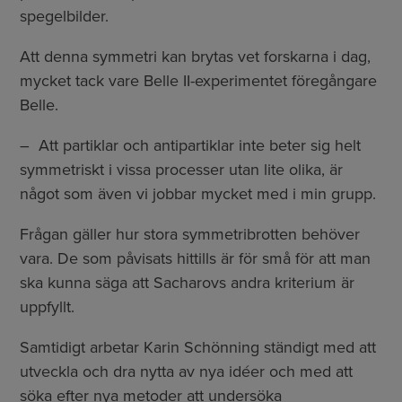
spegelbilder.
Att denna symmetri kan brytas vet forskarna i dag,
mycket tack vare Belle II-experimentet föregångare
Belle.
– Att partiklar och antipartiklar inte beter sig helt
symmetriskt i vissa processer utan lite olika, är
något som även vi jobbar mycket med i min grupp.
Frågan gäller hur stora symmetribrotten behöver
vara. De som påvisats hittills är för små för att man
ska kunna säga att Sacharovs andra kriterium är
uppfyllt.
Samtidigt arbetar Karin Schönning ständigt med att
utveckla och dra nytta av nya idéer och med att
söka efter nya metoder att undersöka