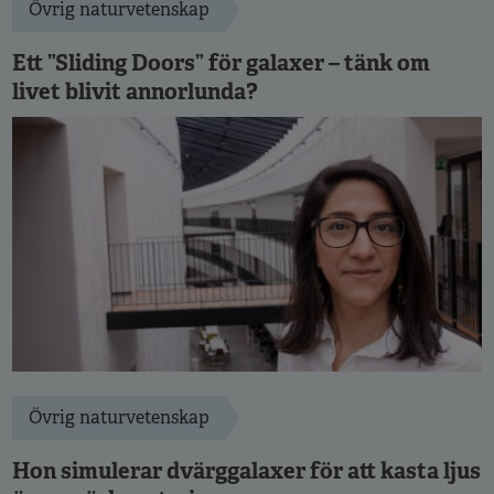
Övrig naturvetenskap
Ett ”Sliding Doors” för galaxer – tänk om
livet blivit annorlunda?
Övrig naturvetenskap
Hon simulerar dvärggalaxer för att kasta ljus