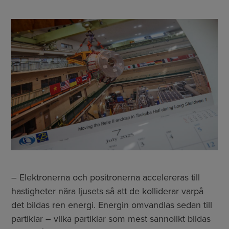
– Elektronerna och positronerna accelereras till
hastigheter nära ljusets så att de kolliderar varpå
det bildas ren energi. Energin omvandlas sedan till
partiklar – vilka partiklar som mest sannolikt bildas