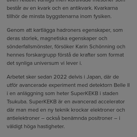
består av en kvark och en antikvark. Kvarkarna
tillhör de minsta byggstenarna inom fysiken.
Genom att kartlägga hadroners egenskaper, som
deras storlek, magnetiska egenskaper och
sönderfallsmönster, försöker Karin Schönning och
hennes forskargrupp förstå de krafter som format
det synliga universum vi lever i.
Arbetet sker sedan 2022 delvis i Japan, där de
utför avancerade experiment med detektorn Belle II
i en anläggning som heter SuperKEKB i staden
Tsukuba. SuperKEKB är en avancerad accelerator
där man med en ny teknik krockar elektroner och
antielektroner – också benämnda positroner – i
väldigt höga hastigheter.