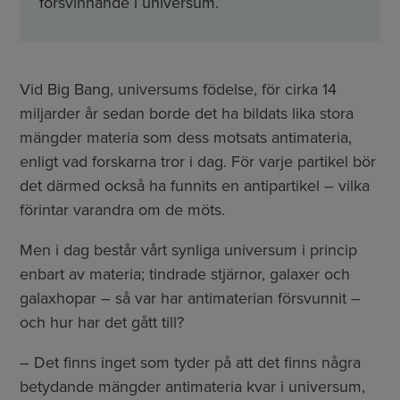
försvinnande i universum.
Vid Big Bang, universums födelse, för cirka 14
miljarder år sedan borde det ha bildats lika stora
mängder materia som dess motsats antimateria,
enligt vad forskarna tror i dag. För varje partikel bör
det därmed också ha funnits en antipartikel – vilka
förintar varandra om de möts.
Men i dag består vårt synliga universum i princip
enbart av materia; tindrade stjärnor, galaxer och
galaxhopar – så var har antimaterian försvunnit –
och hur har det gått till?
– Det finns inget som tyder på att det finns några
betydande mängder antimateria kvar i universum,