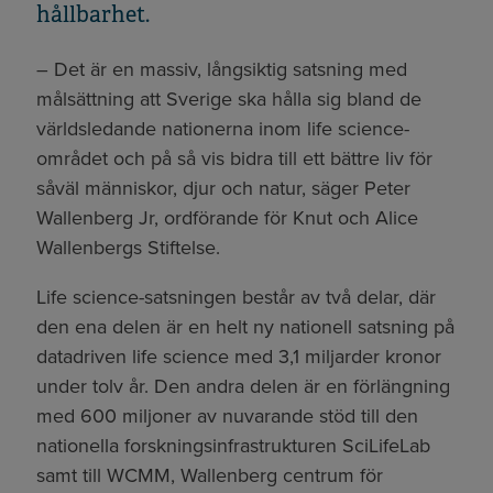
hållbarhet.
– Det är en massiv, långsiktig satsning med
målsättning att Sverige ska hålla sig bland de
världsledande nationerna inom life science-
området och på så vis bidra till ett bättre liv för
såväl människor, djur och natur, säger Peter
Wallenberg Jr, ordförande för Knut och Alice
Wallenbergs Stiftelse.
Life science-satsningen består av två delar, där
den ena delen är en helt ny nationell satsning på
datadriven life science med 3,1 miljarder kronor
under tolv år. Den andra delen är en förlängning
med 600 miljoner av nuvarande stöd till den
nationella forskningsinfrastrukturen SciLifeLab
samt till WCMM, Wallenberg centrum för