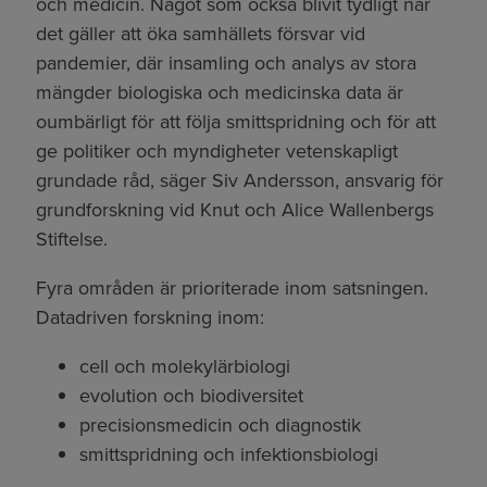
och medicin. Något som också blivit tydligt när
det gäller att öka samhällets försvar vid
pandemier, där insamling och analys av stora
mängder biologiska och medicinska data är
oumbärligt för att följa smittspridning och för att
ge politiker och myndigheter vetenskapligt
grundade råd, säger Siv Andersson, ansvarig för
grundforskning vid Knut och Alice Wallenbergs
Stiftelse.
Fyra områden är prioriterade inom satsningen.
Datadriven forskning inom:
cell och molekylärbiologi
evolution och biodiversitet
precisionsmedicin och diagnostik
smittspridning och infektionsbiologi