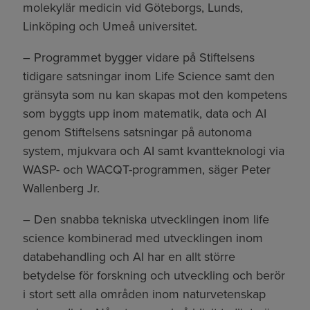
molekylär medicin vid Göteborgs, Lunds,
Linköping och Umeå universitet.
– Programmet bygger vidare på Stiftelsens
tidigare satsningar inom Life Science samt den
gränsyta som nu kan skapas mot den kompetens
som byggts upp inom matematik, data och AI
genom Stiftelsens satsningar på autonoma
system, mjukvara och AI samt kvantteknologi via
WASP- och WACQT-programmen, säger Peter
Wallenberg Jr.
– Den snabba tekniska utvecklingen inom life
science kombinerad med utvecklingen inom
databehandling och AI har en allt större
betydelse för forskning och utveckling och berör
i stort sett alla områden inom naturvetenskap