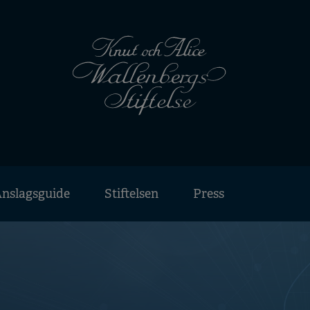
nslagsguide
Stiftelsen
Press