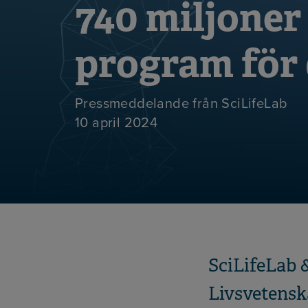
740 miljoner
program för 
Pressmeddelande från SciLifeLab
10 april 2024
SciLifeLab 
Livsvetenska