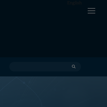
English