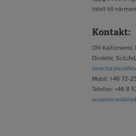
totalt till närma
Kontakt:
Olli Kallioniemi
Direktör, SciLif
director@scilife
Mobil: +46 72-2
Telefon: +46 8 5
susanne.wikblad