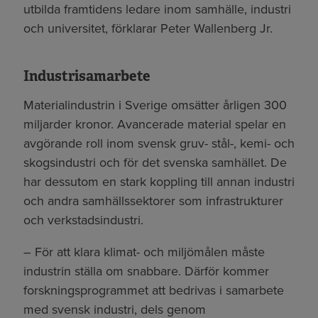
utbilda framtidens ledare inom samhälle, industri
och universitet, förklarar Peter Wallenberg Jr.
Industrisamarbete
Materialindustrin i Sverige omsätter årligen 300
miljarder kronor. Avancerade material spelar en
avgörande roll inom svensk gruv- stål-, kemi- och
skogsindustri och för det svenska samhället. De
har dessutom en stark koppling till annan industri
och andra samhällssektorer som infrastrukturer
och verkstadsindustri.
– För att klara klimat- och miljömålen måste
industrin ställa om snabbare. Därför kommer
forskningsprogrammet att bedrivas i samarbete
med svensk industri, dels genom