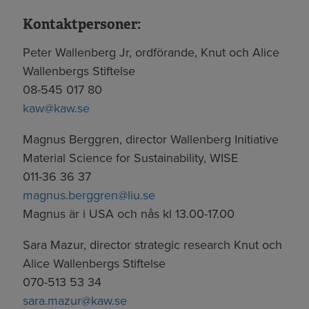
Kontaktpersoner:
Peter Wallenberg Jr, ordförande, Knut och Alice
Wallenbergs Stiftelse
08-545 017 80
kaw@kaw.se
Magnus Berggren, director Wallenberg Initiative
Material Science for Sustainability, WISE
011-36 36 37
magnus.berggren@liu.se
Magnus är i USA och nås kl 13.00-17.00
Sara Mazur, director strategic research Knut och
Alice Wallenbergs Stiftelse
070-513 53 34
sara.mazur@kaw.se