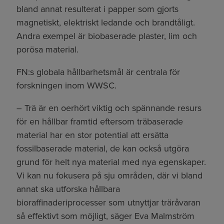
bland annat resulterat i papper som gjorts
magnetiskt, elektriskt ledande och brandtåligt.
Andra exempel är biobaserade plaster, lim och
porösa material.
FN:s globala hållbarhetsmål är centrala för
forskningen inom WWSC.
– Trä är en oerhört viktig och spännande resurs
för en hållbar framtid eftersom träbaserade
material har en stor potential att ersätta
fossilbaserade material, de kan också utgöra
grund för helt nya material med nya egenskaper.
Vi kan nu fokusera på sju områden, där vi bland
annat ska utforska hållbara
bioraffinaderiprocesser som utnyttjar träråvaran
så effektivt som möjligt, säger Eva Malmström