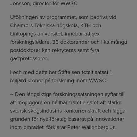
Jonsson, director för WWSC.
Utökningen av programmet, som bedrivs vid
Chalmers Tekniska högskola, KTH och
Linköpings universitet, innebär att sex
forskningsledare, 36 doktorander och lika många
postdoktorer kan rekryteras samt fyra
gästprofessorer.
I och med detta har Stiftelsen totalt satsat 1
miljard kronor på forskning inom WWSC.
– Den långsiktiga forskningssatsningen syftar till
att möjliggöra en hållbar framtid samt att stärka
svensk skogsindustris konkurrenskraft och lägga
grunden för nya företag baserat på innovationer
inom området, förklarar Peter Wallenberg Jr.