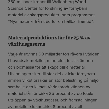
380 miljoner kronor till Wallenberg Wood
Science Center för forskning av förnybara
material av skogsprodukter inom programmet
”Nya material från träd för en hållbar framtid”.
Materialproduktion står för 25 % av
växthusgaserna
Varje år utvinns 90 miljarder ton råvara i världen,
i huvudsak metaller, mineraler, fossila ämnen
och biomassa för att skapa olika material.
Utvinningen sker till stor del av icke förnybara
ämnen vilket orsakar en stor belastning på miljö,
samhälle och klimat. Världsproduktionen av
material står för cirka 25 procent av de totala
utsläppen av växthusgaser, och framställningen
av metaller slukar cirka 8 procent av all