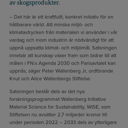
av skogsprodukter.
– Det här är ett kraftfullt, konkret initiativ för en
hållbarare värld. Att minska miljö- och
klimatavtrycken från materialen vi använder i vår
vardag och inom industrin är nödvändigt för att
uppnå uppsatta klimat- och miljömål. Satsningen
innebär att kunskap växer fram som bidrar till att
målen i FN:s Agenda 2030 och Parisavtalet kan
uppnås, säger Peter Wallenberg Jr, ordförande
Knut och Alice Wallenbergs Stiftelse.
Satsningen består dels av det nya
forskningsprogrammet Wallenberg Initiative
Material Science for Sustainability, WISE, som
Stiftelsen nu avsätter 2,7 miljarder kronor till
under perioden 2022 – 2033 dels av ytterligare