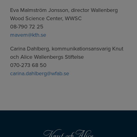
Eva Malmström Jonsson, director Wallenberg
Wood Science Center, WWSC
08-790 72 25
mavem@kth.se
Carina Dahlberg, kommunikationsansvarig Knut
och Alice Wallenbergs Stiftelse
070-273 68 50
carina.dahlberg@wfab.se