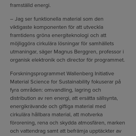
framställd energi.
– Jag ser funktionella material som den
viktigaste komponenten för att utveckla
framtidens gröna energiteknologi och att
möjliggöra cirkulära lösningar för samhällets
utmaningar, säger Magnus Berggren, professor i
organisk elektronik och director för programmet.
Forskningsprogrammet Wallenberg Initiative
Material Science for Sustainability fokuserar på
fyra områden: omvandling, lagring och
distribution av ren energi, att ersätta sällsynta,
energikrävande och giftiga material med
cirkulära hållbara material, att motverka
förorening, rena och skydda atmosfären, marken
och vattendrag samt att befrämja upptäckter av