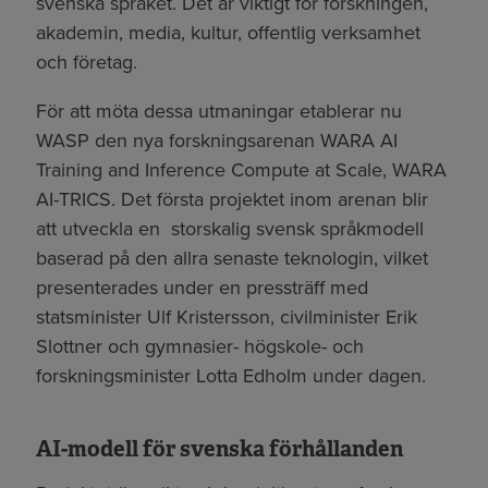
svenska språket. Det är viktigt för forskningen,
akademin, media, kultur, offentlig verksamhet
och företag.
För att möta dessa utmaningar etablerar nu
WASP den nya forskningsarenan WARA AI
Training and Inference Compute at Scale, WARA
AI-TRICS. Det första projektet inom arenan blir
att utveckla en storskalig svensk språkmodell
baserad på den allra senaste teknologin, vilket
presenterades under en pressträff med
statsminister Ulf Kristersson, civilminister Erik
Slottner och gymnasier- högskole- och
forskningsminister Lotta Edholm under dagen.
AI-modell för svenska förhållanden