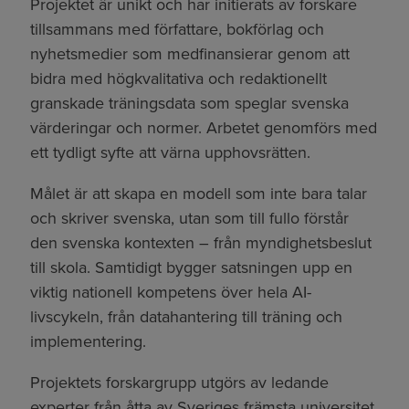
Projektet är unikt och har initierats av forskare
tillsammans med författare, bokförlag och
nyhetsmedier som medfinansierar genom att
bidra med högkvalitativa och redaktionellt
granskade träningsdata som speglar svenska
värderingar och normer. Arbetet genomförs med
ett tydligt syfte att värna upphovsrätten.
Målet är att skapa en modell som inte bara talar
och skriver svenska, utan som till fullo förstår
den svenska kontexten – från myndighetsbeslut
till skola. Samtidigt bygger satsningen upp en
viktig nationell kompetens över hela AI-
livscykeln, från datahantering till träning och
implementering.
Projektets forskargrupp utgörs av ledande
experter från åtta av Sveriges främsta universitet.