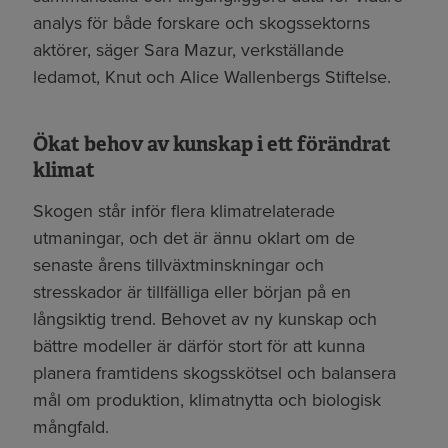
analys för både forskare och skogssektorns
aktörer, säger Sara Mazur, verkställande
ledamot, Knut och Alice Wallenbergs Stiftelse.
Ökat behov av kunskap i ett förändrat
klimat
Skogen står inför flera klimatrelaterade
utmaningar, och det är ännu oklart om de
senaste årens tillväxtminskningar och
stresskador är tillfälliga eller början på en
långsiktig trend. Behovet av ny kunskap och
bättre modeller är därför stort för att kunna
planera framtidens skogsskötsel och balansera
mål om produktion, klimatnytta och biologisk
mångfald.