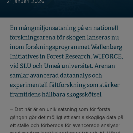
21 januari 2026
En mångmiljonsatsning på en nationell
forskningsarena för skogen lanseras nu
inom forskningsprogrammet Wallenberg
Initiatives in Forest Research, WIFORCE,
vid SLU och Umeå universitet. Arenan
samlar avancerad dataanalys och
experimentell fältforskning som stärker
framtidens hållbara skogsskötsel.
– Det här är en unik satsning som för första
gången gör det möjligt att samla skogliga data på
ett ställe och förbereda för avancerade analyser