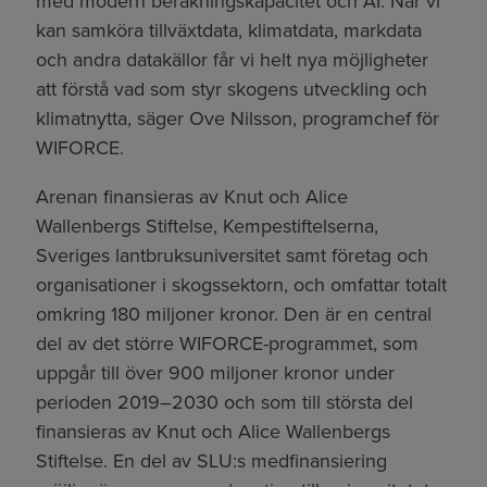
med modern beräkningskapacitet och AI. När vi
kan samköra tillväxtdata, klimatdata, markdata
och andra datakällor får vi helt nya möjligheter
att förstå vad som styr skogens utveckling och
klimatnytta, säger Ove Nilsson, programchef för
WIFORCE.
Arenan finansieras av Knut och Alice
Wallenbergs Stiftelse, Kempestiftelserna,
Sveriges lantbruksuniversitet samt företag och
organisationer i skogssektorn, och omfattar totalt
omkring 180 miljoner kronor. Den är en central
del av det större WIFORCE-programmet, som
uppgår till över 900 miljoner kronor under
perioden 2019–2030 och som till största del
finansieras av Knut och Alice Wallenbergs
Stiftelse. En del av SLU:s medfinansiering