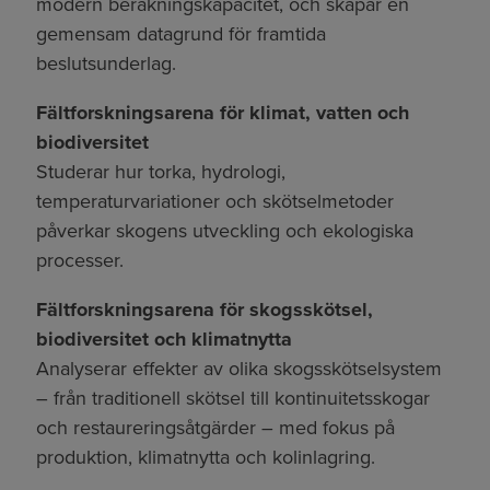
modern beräkningskapacitet, och skapar en
gemensam datagrund för framtida
beslutsunderlag.
Fältforskningsarena för klimat, vatten och
biodiversitet
Studerar hur torka, hydrologi,
temperaturvariationer och skötselmetoder
påverkar skogens utveckling och ekologiska
processer.
Fältforskningsarena för skogsskötsel,
biodiversitet och klimatnytta
Analyserar effekter av olika skogsskötselsystem
– från traditionell skötsel till kontinuitetsskogar
och restaureringsåtgärder – med fokus på
produktion, klimatnytta och kolinlagring.