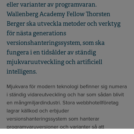
eller varianter av programvaran.
Wallenberg Academy Fellow Thorsten
Berger ska utveckla metoder och verktyg
för nästa generations
versionshanteringssystem, som ska
fungera i en tidsålder av ständig
mjukvaruutveckling och artificiell
intelligens.
Mjukvara för modern teknologi befinner sig numera
i ständig vidareutveckling och har som sådan blivit
en mångmiljardindustri. Stora webbhotellföretag
lagrar källkod och erbjuder
versionshanteringssystem som hanterar
programvaruversioner och varianter så att