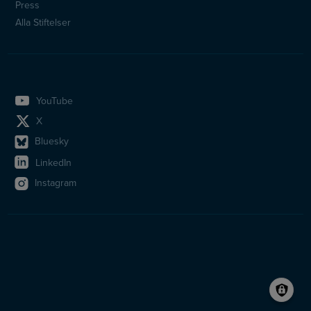
Press
Alla Stiftelser
YouTube
X
Bluesky
LinkedIn
Instagram