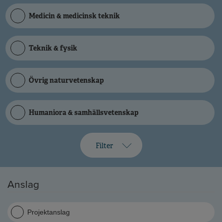
Medicin & medicinsk teknik
Teknik & fysik
Övrig naturvetenskap
Humaniora & samhällsvetenskap
Filter
Anslag
Projektanslag