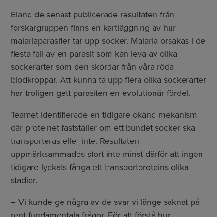
Bland de senast publicerade resultaten från
forskargruppen finns en kartläggning av hur
malariaparasiter tar upp socker. Malaria orsakas i de
flesta fall av en parasit som kan leva av olika
sockerarter som den skördar från våra röda
blodkroppar. Att kunna ta upp flera olika sockerarter
har troligen gett parasiten en evolutionär fördel.
Teamet identifierade en tidigare okänd mekanism
där proteinet fastställer om ett bundet socker ska
transporteras eller inte. Resultaten
uppmärksammades stort inte minst därför att ingen
tidigare lyckats fånga ett transportproteins olika
stadier.
– Vi kunde ge några av de svar vi länge saknat på
rent fundamentala frågor. För att förstå hur