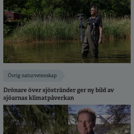
Övrig naturvetenskap
Drönare över sjöstränder ger ny bild av
sjöarnas klimatpåverkan