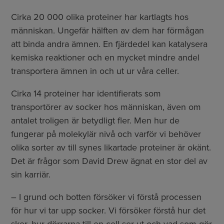
Cirka 20 000 olika proteiner har kartlagts hos
människan. Ungefär hälften av dem har förmågan
att binda andra ämnen. En fjärdedel kan katalysera
kemiska reaktioner och en mycket mindre andel
transportera ämnen in och ut ur våra celler.
Cirka 14 proteiner har identifierats som
transportörer av socker hos människan, även om
antalet troligen är betydligt fler. Men hur de
fungerar på molekylär nivå och varför vi behöver
olika sorter av till synes likartade proteiner är okänt.
Det är frågor som David Drew ägnat en stor del av
sin karriär.
– I grund och botten försöker vi förstå processen
för hur vi tar upp socker. Vi försöker förstå hur det