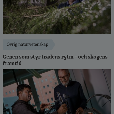
Övrig naturvetenskap
Genen som styr trädens rytm – och skogens
framtid