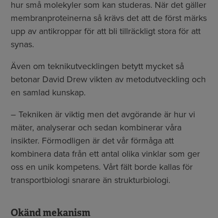
hur små molekyler som kan studeras. När det gäller
membranproteinerna så krävs det att de först märks
upp av antikroppar för att bli tillräckligt stora för att
synas.
Även om teknikutvecklingen betytt mycket så
betonar David Drew vikten av metodutveckling och
en samlad kunskap.
– Tekniken är viktig men det avgörande är hur vi
mäter, analyserar och sedan kombinerar våra
insikter. Förmodligen är det vår förmåga att
kombinera data från ett antal olika vinklar som ger
oss en unik kompetens. Vårt fält borde kallas för
transportbiologi snarare än strukturbiologi.
Okänd mekanism