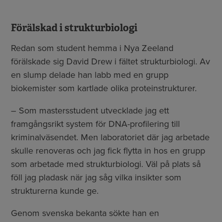
Förälskad i strukturbiologi
Redan som student hemma i Nya Zeeland
förälskade sig David Drew i fältet strukturbiologi. Av
en slump delade han labb med en grupp
biokemister som kartlade olika proteinstrukturer.
– Som mastersstudent utvecklade jag ett
framgångsrikt system för DNA-profilering till
kriminalväsendet. Men laboratoriet där jag arbetade
skulle renoveras och jag fick flytta in hos en grupp
som arbetade med strukturbiologi. Väl på plats så
föll jag pladask när jag såg vilka insikter som
strukturerna kunde ge.
Genom svenska bekanta sökte han en