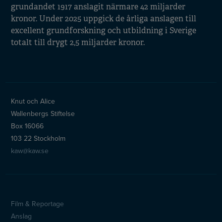
grundandet 1917 anslagit närmare 42 miljarder
kronor. Under 2025 uppgick de årliga anslagen till
excellent grundforskning och utbildning i Sverige
totalt till drygt 2,5 miljarder kronor.
Knut och Alice
Wallenbergs Stiftelse
Box 16066
103 22 Stockholm
kaw@kaw.se
Film & Reportage
Sidfotsmeny
Anslag