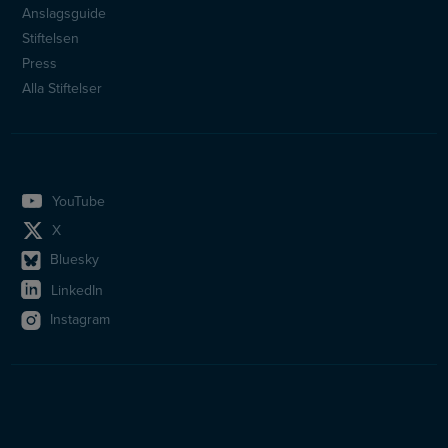
Anslagsguide
Stiftelsen
Press
Alla Stiftelser
YouTube
X
Bluesky
LinkedIn
Instagram