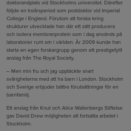
doktorandplats vid Stockholms universitet. Därefter
följde en treårsperiod som postdoktor vid Imperial
College i England. Förutom att forska kring
strukturer utvecklade han där ett sätt producera
och isolera membranprotein som i dag används på
laboratorier runt om i världen. År 2009 kunde han
starta en egen forskargrupp genom ett prestigefyllt
anslag från The Royal Society.
– Men min fru och jag upptäckte snart
svårigheterna med att ha barn i London. Stockholm
och Sverige erbjuder bättre förutsättningar för en
barnfamilj.
Ett anslag från Knut och Alice Wallenbergs Stiftelse
gav David Drew möjligheten att fortsätta arbetet i
Stockholm.