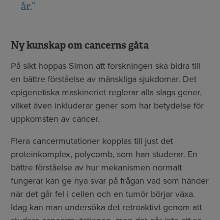
år.”
Ny kunskap om cancerns gåta
På sikt hoppas Simon att forskningen ska bidra till
en bättre förståelse av mänskliga sjukdomar. Det
epigenetiska maskineriet reglerar alla slags gener,
vilket även inkluderar gener som har betydelse för
uppkomsten av cancer.
Flera cancermutationer kopplas till just det
proteinkomplex, polycomb, som han studerar. En
bättre förståelse av hur mekanismen normalt
fungerar kan ge nya svar på frågan vad som händer
när det går fel i cellen och en tumör börjar växa.
Idag kan man undersöka det retroaktivt genom att