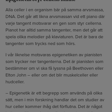
Alla celler i en organism bär på samma arvsmassa,
DNA. Det går att likna arvsmassan vid ett piano där
varje tangent motsvarar en gen som styr cellerna.
Pianot har alltid samma tangenter, men det går att
spela olika melodier på klaviaturen. Det är bara de
tangenter som trycks ned som hörs.
I vår liknelse motsvaras epigenetiken av pianisten
som trycker ner tangenterna. Det är pianisten som
bestämmer om vi ska få lyssna på Beethoven eller
Elton John – eller om det blir muskelceller eller
hudceller.
– Epigenetik är ett begrepp som används på olika
sätt, men i min forskning handlar det om studier av
hur celler kommer ihåg det förflutna. Det är något