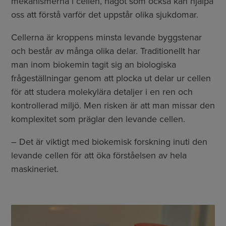
mekanismerna i cellen, något som också kan hjälpa
oss att förstå varför det uppstår olika sjukdomar.
Cellerna är kroppens minsta levande byggstenar
och består av många olika delar. Traditionellt har
man inom biokemin tagit sig an biologiska
frågeställningar genom att plocka ut delar ur cellen
för att studera molekylära detaljer i en ren och
kontrollerad miljö. Men risken är att man missar den
komplexitet som präglar den levande cellen.
– Det är viktigt med biokemisk forskning inuti den
levande cellen för att öka förståelsen av hela
maskineriet.