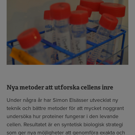
Nya metoder att utforska cellens inre
Under några år har Simon Elsässer utvecklat ny
teknik och bättre metoder för att mycket noggrant
undersöka hur proteiner fungerar i den levande
cellen. Resultatet är en syntetisk biologisk strategi
som ger nya möjligheter att genomföra exakta och