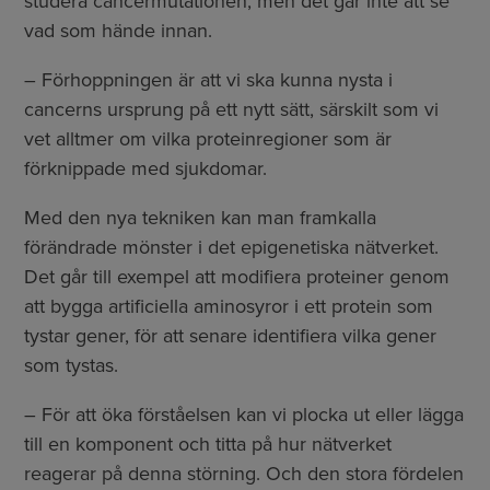
studera cancermutationen, men det går inte att se
vad som hände innan.
– Förhoppningen är att vi ska kunna nysta i
cancerns ursprung på ett nytt sätt, särskilt som vi
vet alltmer om vilka proteinregioner som är
förknippade med sjukdomar.
Med den nya tekniken kan man framkalla
förändrade mönster i det epigenetiska nätverket.
Det går till exempel att modifiera proteiner genom
att bygga artificiella aminosyror i ett protein som
tystar gener, för att senare identifiera vilka gener
som tystas.
– För att öka förståelsen kan vi plocka ut eller lägga
till en komponent och titta på hur nätverket
reagerar på denna störning. Och den stora fördelen