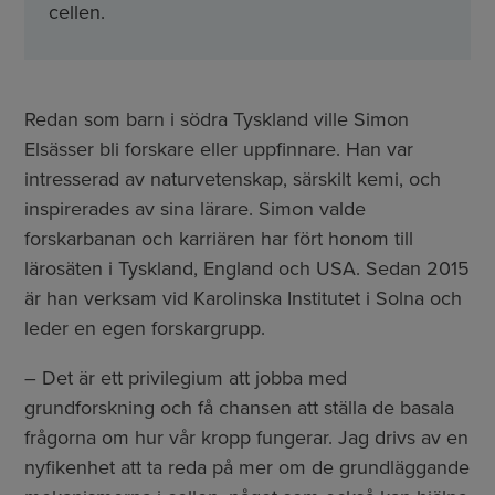
cellen.
Redan som barn i södra Tyskland ville Simon
Elsässer bli forskare eller uppfinnare. Han var
intresserad av naturvetenskap, särskilt kemi, och
inspirerades av sina lärare. Simon valde
forskarbanan och karriären har fört honom till
lärosäten i Tyskland, England och USA. Sedan 2015
är han verksam vid Karolinska Institutet i Solna och
leder en egen forskargrupp.
– Det är ett privilegium att jobba med
grundforskning och få chansen att ställa de basala
frågorna om hur vår kropp fungerar. Jag drivs av en
nyfikenhet att ta reda på mer om de grundläggande