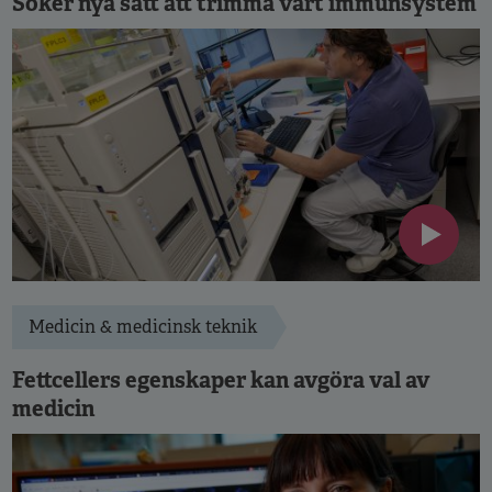
Söker nya sätt att trimma vårt immunsystem
Medicin & medicinsk teknik
Fettcellers egenskaper kan avgöra val av
medicin