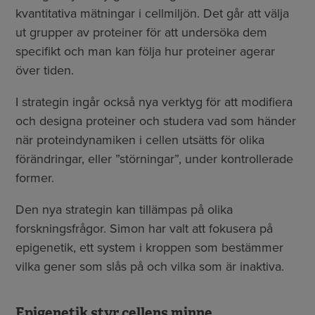
kvantitativa mätningar i cellmiljön. Det går att välja
ut grupper av proteiner för att undersöka dem
specifikt och man kan följa hur proteiner agerar
över tiden.
I strategin ingår också nya verktyg för att modifiera
och designa proteiner och studera vad som händer
när proteindynamiken i cellen utsätts för olika
förändringar, eller ”störningar”, under kontrollerade
former.
Den nya strategin kan tillämpas på olika
forskningsfrågor. Simon har valt att fokusera på
epigenetik, ett system i kroppen som bestämmer
vilka gener som slås på och vilka som är inaktiva.
Epigenetik styr cellens minne