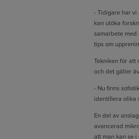
- Tidigare har v
kan utöka forskni
samarbete med Gr
tips om upprenin
Tekniken för att
och det gäller ä
- Nu finns sofist
identifiera olika
En del av anslag
avancerad mikro
att man kan se i