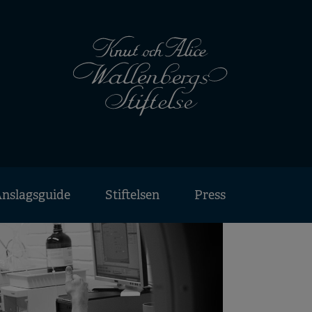
nslagsguide
Stiftelsen
Press