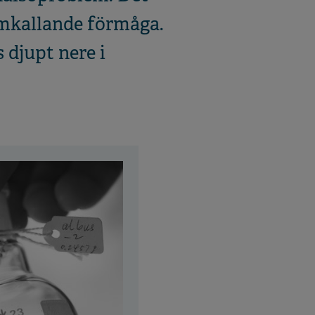
amkallande förmåga.
 djupt nere i