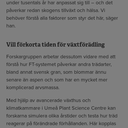
under tusentals år har anpassat sig till – och det
påverkar redan skogens tillväxt och hälsa. Vi
behöver förstå alla faktorer som styr det här, säger
han.
Vill förkorta tiden för växtförädling
Forskargruppen arbetar dessutom vidare med att
förstå hur FT-systemet påverkar andra trädarter,
bland annat svensk gran, som blommar ännu
senare än aspen och som har en mycket mer
komplicerad arvsmassa.
Med hjälp av avancerade växthus och
klimatkammare i Umeå Plant Science Centre kan
forskarna simulera olika årstider och testa hur träd
reagerar på förändrade förhållanden. Här kopplas