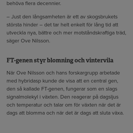
behöva flera decennier.
– Just den långsamheten är ett av skogsbrukets
största hinder – det tar helt enkelt för lång tid att
utveckla nya, bättre och mer motståndskraftiga träd,
säger Ove Nilsson.
FT-genen styr blomning och vintervila
När Ove Nilsson och hans forskargrupp arbetade
med hybridasp kunde de visa att en central gen,
den så kallade FT-genen, fungerar som en slags
signalmolekyl i växten. Den reagerar på dagsljus
och temperatur och talar om för växten när det är
dags att blomma och när det är dags att sluta växa.