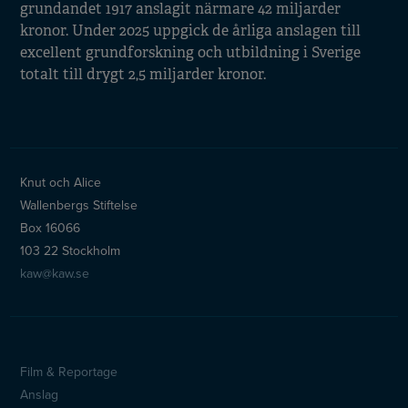
grundandet 1917 anslagit närmare 42 miljarder
kronor. Under 2025 uppgick de årliga anslagen till
excellent grundforskning och utbildning i Sverige
totalt till drygt 2,5 miljarder kronor.
Knut och Alice
Wallenbergs Stiftelse
Box 16066
103 22 Stockholm
kaw@kaw.se
Film & Reportage
Sidfotsmeny
Anslag