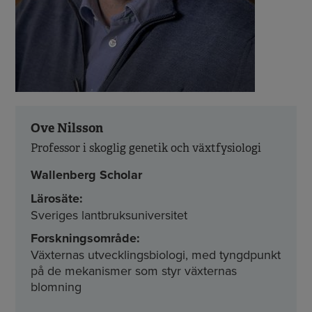
Ove Nilsson
Professor i skoglig genetik och växtfysiologi
Wallenberg Scholar
Lärosäte:
Sveriges lantbruksuniversitet
Forskningsområde:
Växternas utvecklingsbiologi, med tyngdpunkt
på de mekanismer som styr växternas
blomning