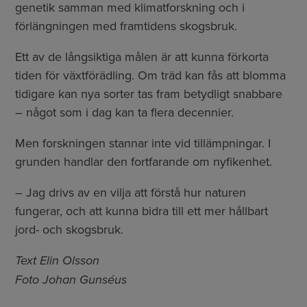
genetik samman med klimatforskning och i
förlängningen med framtidens skogsbruk.
Ett av de långsiktiga målen är att kunna förkorta
tiden för växtförädling. Om träd kan fås att blomma
tidigare kan nya sorter tas fram betydligt snabbare
– något som i dag kan ta flera decennier.
Men forskningen stannar inte vid tillämpningar. I
grunden handlar den fortfarande om nyfikenhet.
– Jag drivs av en vilja att förstå hur naturen
fungerar, och att kunna bidra till ett mer hållbart
jord- och skogsbruk.
Text Elin Olsson
Foto Johan Gunséus