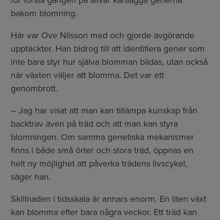
bakom blomning.
Här var Ove Nilsson med och gjorde avgörande
upptäckter. Han bidrog till att identifiera gener som
inte bara styr hur själva blomman bildas, utan också
när växten väljer att blomma. Det var ett
genombrott.
– Jag har visat att man kan tillämpa kunskap från
backtrav även på träd och att man kan styra
blomningen. Om samma genetiska mekanismer
finns i både små örter och stora träd, öppnas en
helt ny möjlighet att påverka trädens livscykel,
säger han.
Skillnaden i tidsskala är annars enorm. En liten växt
kan blomma efter bara några veckor. Ett träd kan