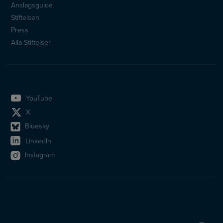
Anslagsguide
Stiftelsen
Press
Alla Stiftelser
YouTube
X
Bluesky
LinkedIn
Instagram