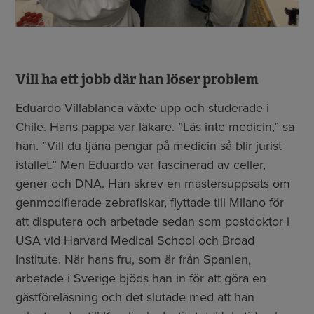
Vill ha ett jobb där han löser problem
Eduardo Villablanca växte upp och studerade i
Chile. Hans pappa var läkare. ”Läs inte medicin,” sa
han. ”Vill du tjäna pengar på medicin så blir jurist
istället.” Men Eduardo var fascinerad av celler,
gener och DNA. Han skrev en mastersuppsats om
genmodifierade zebrafiskar, flyttade till Milano för
att disputera och arbetade sedan som postdoktor i
USA vid Harvard Medical School och Broad
Institute. När hans fru, som är från Spanien,
arbetade i Sverige bjöds han in för att göra en
gästföreläsning och det slutade med att han