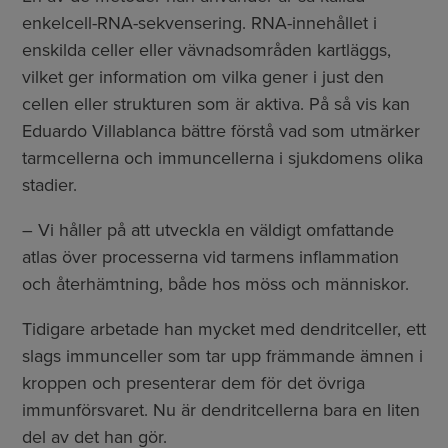
enkelcell-RNA-sekvensering. RNA-innehållet i
enskilda celler eller vävnadsområden kartläggs,
vilket ger information om vilka gener i just den
cellen eller strukturen som är aktiva. På så vis kan
Eduardo Villablanca bättre förstå vad som utmärker
tarmcellerna och immuncellerna i sjukdomens olika
stadier.
– Vi håller på att utveckla en väldigt omfattande
atlas över processerna vid tarmens inflammation
och återhämtning, både hos möss och människor.
Tidigare arbetade han mycket med dendritceller, ett
slags immunceller som tar upp främmande ämnen i
kroppen och presenterar dem för det övriga
immunförsvaret. Nu är dendritcellerna bara en liten
del av det han gör.