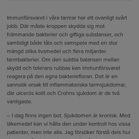
Immunförsvaret i våra tarmar har ett ovanligt svårt
jobb. Där måste kroppen skydda sig mot
främmande bakterier och giftiga substanser, och
samtidigt både tåla och samspela med en stor
mängd olika livsmedel och flera miljarder
tarmbakterier. Om den subtila balansen mellan
skydd och tolerans rubbas kan immunförsvaret
reagera på den egna bakteriefloran. Det är en
sannolik orsak till inflammatoriska tarmsjukdomar,
där ulcerös kolit och Crohns sjukdom är de två
vanligaste.
– I dag finns ingen bot. Sjukdomen är kronisk. Med
läkemedel kan vi hålla den under kontroll hos vissa
patienter, men inte alla. Jag försöker förstå dels hur