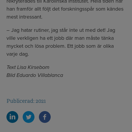
rekryterades till Karolinska Institutet. Hela tiden har
han framför allt följt det forskningsspår som kändes
mest intressant.
– Jag hatar rutiner, jag står inte ut med det! Jag
ville verkligen ha ett jobb där man måste tänka
mycket och lösa problem. Ett jobb som är olika
varje dag.
Text Lisa Kirsebom
Bild Eduardo Villablanca
Publicerad: 2021