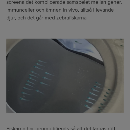
screena det komplicerade samspelet mellan gener,
immunceller och ämnen in vivo, alltså i levande
djur, och det går med zebrafiskarna.
Fiskarna har genmodifierats så att det färgas rött