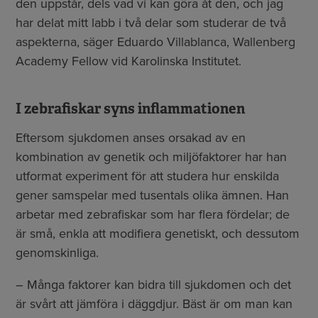
den uppstår, dels vad vi kan göra åt den, och jag
har delat mitt labb i två delar som studerar de två
aspekterna, säger Eduardo Villablanca, Wallenberg
Academy Fellow vid Karolinska Institutet.
I zebrafiskar syns inflammationen
Eftersom sjukdomen anses orsakad av en
kombination av genetik och miljöfaktorer har han
utformat experiment för att studera hur enskilda
gener samspelar med tusentals olika ämnen. Han
arbetar med zebrafiskar som har flera fördelar; de
är små, enkla att modifiera genetiskt, och dessutom
genomskinliga.
– Många faktorer kan bidra till sjukdomen och det
är svårt att jämföra i däggdjur. Bäst är om man kan