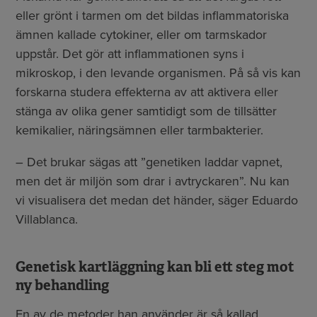
eller grönt i tarmen om det bildas inflammatoriska
ämnen kallade cytokiner, eller om tarmskador
uppstår. Det gör att inflammationen syns i
mikroskop, i den levande organismen. På så vis kan
forskarna studera effekterna av att aktivera eller
stänga av olika gener samtidigt som de tillsätter
kemikalier, näringsämnen eller tarmbakterier.
– Det brukar sägas att ”genetiken laddar vapnet,
men det är miljön som drar i avtryckaren”. Nu kan
vi visualisera det medan det händer, säger Eduardo
Villablanca.
Genetisk kartläggning kan bli ett steg mot
ny behandling
En av de metoder han använder är så kallad