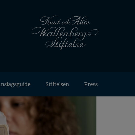
nslagsguide
Stiftelsen
Press