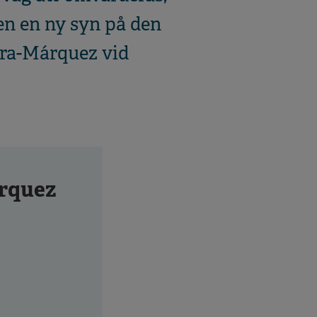
en en ny syn på den
ora-Márquez vid
rquez