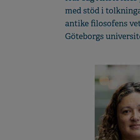
med stöd i tolkning
antike filosofens v
Göteborgs universit