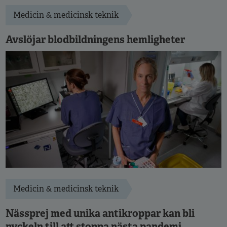
Medicin & medicinsk teknik
Avslöjar blodbildningens hemligheter
Medicin & medicinsk teknik
Nässprej med unika antikroppar kan bli
nyckeln till att stoppa nästa pandemi