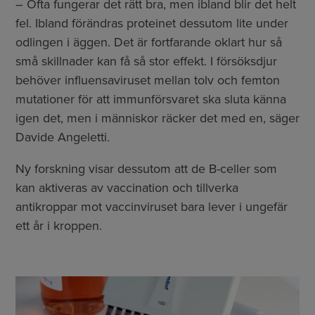
– Ofta fungerar det rätt bra, men ibland blir det helt
fel. Ibland förändras proteinet dessutom lite under
odlingen i äggen. Det är fortfarande oklart hur så
små skillnader kan få så stor effekt. I försöksdjur
behöver influensaviruset mellan tolv och femton
mutationer för att immunförsvaret ska sluta känna
igen det, men i människor räcker det med en, säger
Davide Angeletti.
Ny forskning visar dessutom att de B-celler som
kan aktiveras av vaccination och tillverka
antikroppar mot vaccinviruset bara lever i ungefär
ett år i kroppen.