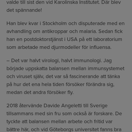
valde till sist den vid Karolinska Institutet. Där blev
det spännande!
Han blev kvar i Stockholm och disputerade med en
avhandling om antikroppar och malaria. Sedan fick
han en postdoktorstjänst i USA på ett laboratorium
som arbetade med djurmodeller för influensa.
– Det var halvt virologi, halvt immunologi. Jag
började uppskatta balansen mellan immunsystemet
och viruset själv, det var så fascinerande att tänka
på hur det ena hela tiden försöker förändra sig,
medan det andra försöker fly.
2018 återvände Davide Angeletti till Sverige
tillsammans med sin fru som också är forskare. De
tyckte att balansen mellan arbete och fritid var
bättre här, och vid Göteborgs universitet fanns bra