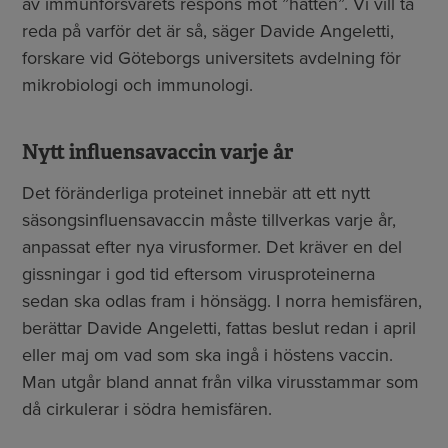
av immunförsvarets respons mot ”hatten”. Vi vill ta
reda på varför det är så, säger Davide Angeletti,
forskare vid Göteborgs universitets avdelning för
mikrobiologi och immunologi.
Nytt influensavaccin varje år
Det föränderliga proteinet innebär att ett nytt
säsongsinfluensavaccin måste tillverkas varje år,
anpassat efter nya virusformer. Det kräver en del
gissningar i god tid eftersom virusproteinerna
sedan ska odlas fram i hönsägg. I norra hemisfären,
berättar Davide Angeletti, fattas beslut redan i april
eller maj om vad som ska ingå i höstens vaccin.
Man utgår bland annat från vilka virusstammar som
då cirkulerar i södra hemisfären.