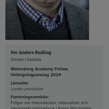
Per Anders Rudling
Docent i historia
Wallenberg Academy Fellow,
förlängningsanslag 2024
Lärosäte:
Lunds universitet
Forskningsområde:
Frågor om historiekultur, nationalism och
ideologiskt historiebruk i Kresy Wschodnie,