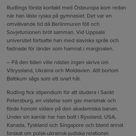
Rudlings första kontakt med Östeuropa kom redan
när han läste ryska på gymnasiet. Det var en
omvälvande tid då Berlinmuren föll och
Sovjetunionen bröt samman. Vid Uppsala
universitet fortsatte han med slaviska språk och
fastnade för länder som hamnat i marginalen.
– På den tiden ville nästan ingen skriva om
Vitryssland, Ukraina och Moldavien. Allt bortom
Baltikum sågs som ett svart hål.
Rudling fick stipendium för att studera i Sankt
Petersburg, en vistelse som gav mersmak och
förde honom vidare på den akademiska banan.
Under sin karriär har han bott i Ryssland, USA,
Kanada, Tyskland och Singapore och bland annat
forskat om polsk-ukrainsk-judiska relationer.