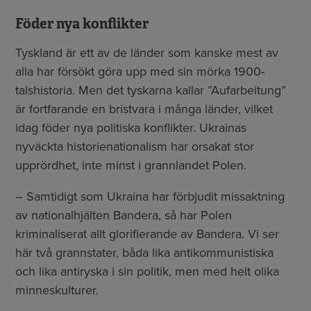
Föder nya konflikter
Tyskland är ett av de länder som kanske mest av
alla har försökt göra upp med sin mörka 1900-
talshistoria. Men det tyskarna kallar ”Aufarbeitung”
är fortfarande en bristvara i många länder, vilket
idag föder nya politiska konflikter. Ukrainas
nyväckta historienationalism har orsakat stor
upprördhet, inte minst i grannlandet Polen.
– Samtidigt som Ukraina har förbjudit missaktning
av nationalhjälten Bandera, så har Polen
kriminaliserat allt glorifierande av Bandera. Vi ser
här två grannstater, båda lika antikommunistiska
och lika antiryska i sin politik, men med helt olika
minneskulturer.