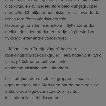
diasporan, en av landets stora befolkningsgrupper
med cirka 1,3 miljoner människor. Vissa invandrade
redan före första världskriget från
Habsburgmonarkin, andra kom inflyttande under
mellankrigstiden medan en tredje våg bestod av
flyktingar efter andra världskriget.
– Många i den ”tredje vågen” hade en
radikalnationalistisk bakgrund. Flera hade varit i tysk
tjänst på östfronten och var starkt
antikommunistiska och auktoritära.
I exil började den ukrainska gruppen skapa sin
egen minneskultur. Med tiden har de mest politiskt
artikulerade tagit över stora delar av det
institutionella livet i diasporan.