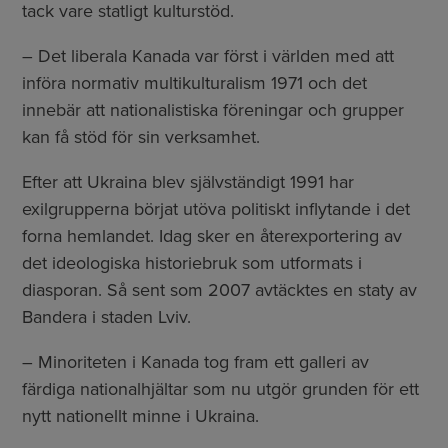
tack vare statligt kulturstöd.
– Det liberala Kanada var först i världen med att
införa normativ multikulturalism 1971 och det
innebär att nationalistiska föreningar och grupper
kan få stöd för sin verksamhet.
Efter att Ukraina blev självständigt 1991 har
exilgrupperna börjat utöva politiskt inflytande i det
forna hemlandet. Idag sker en återexportering av
det ideologiska historiebruk som utformats i
diasporan. Så sent som 2007 avtäcktes en staty av
Bandera i staden Lviv.
– Minoriteten i Kanada tog fram ett galleri av
färdiga nationalhjältar som nu utgör grunden för ett
nytt nationellt minne i Ukraina.