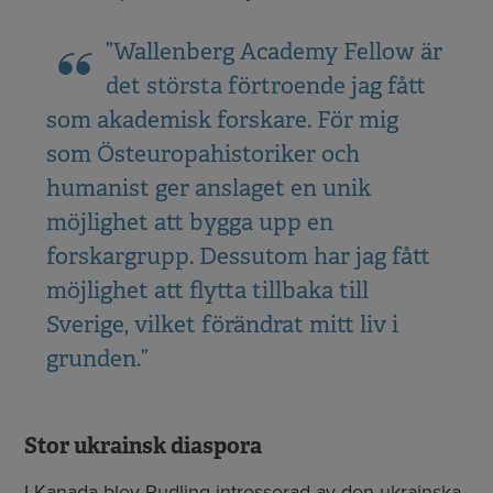
”Wallenberg Academy Fellow är
det största förtroende jag fått
som akademisk forskare. För mig
som Östeuropahistoriker och
humanist ger anslaget en unik
möjlighet att bygga upp en
forskargrupp. Dessutom har jag fått
möjlighet att flytta tillbaka till
Sverige, vilket förändrat mitt liv i
grunden.”
Stor ukrainsk diaspora
I Kanada blev Rudling intresserad av den ukrainska