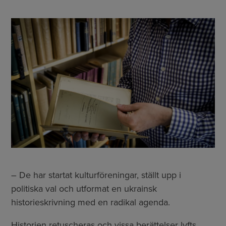
– De har startat kulturföreningar, ställt upp i
politiska val och utformat en ukrainsk
historieskrivning med en radikal agenda.
Historien retuscheras och vissa berättelser lyfts