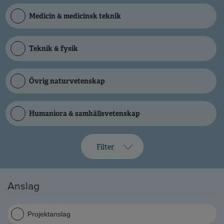
Medicin & medicinsk teknik
Teknik & fysik
Övrig naturvetenskap
Humaniora & samhällsvetenskap
Filter
Anslag
Projektanslag