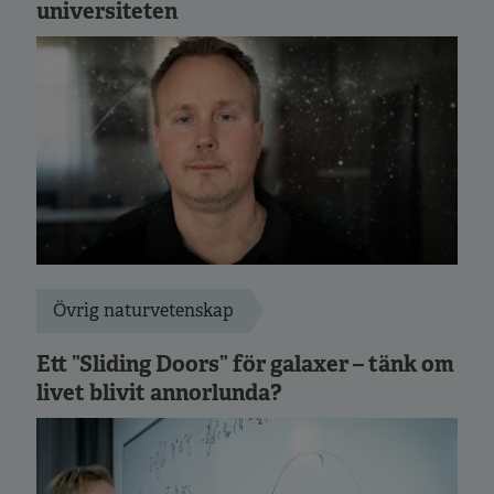
universiteten
Övrig naturvetenskap
Ett ”Sliding Doors” för galaxer – tänk om
livet blivit annorlunda?