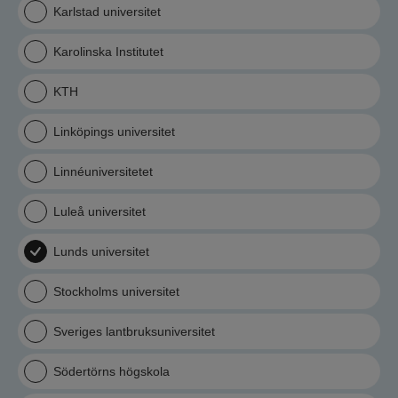
Karlstad universitet
Karolinska Institutet
KTH
Linköpings universitet
Linnéuniversitetet
Luleå universitet
Lunds universitet
Stockholms universitet
Sveriges lantbruksuniversitet
Södertörns högskola