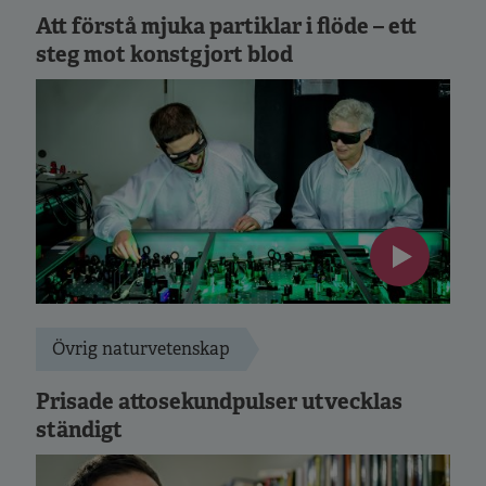
Att förstå mjuka partiklar i flöde – ett
steg mot konstgjort blod
Övrig naturvetenskap
Prisade attosekundpulser utvecklas
ständigt