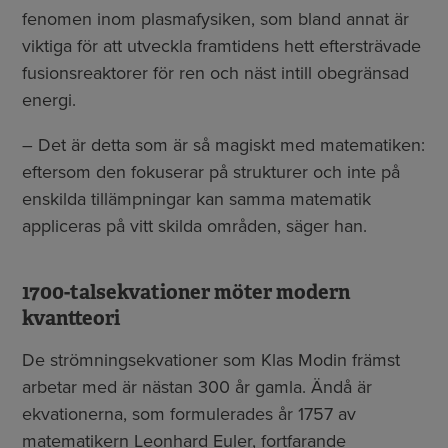
fenomen inom plasmafysiken, som bland annat är
viktiga för att utveckla framtidens hett eftersträvade
fusionsreaktorer för ren och näst intill obegränsad
energi.
– Det är detta som är så magiskt med matematiken:
eftersom den fokuserar på strukturer och inte på
enskilda tillämpningar kan samma matematik
appliceras på vitt skilda områden, säger han.
1700-talsekvationer möter modern
kvantteori
De strömningsekvationer som Klas Modin främst
arbetar med är nästan 300 år gamla. Ändå är
ekvationerna, som formulerades år 1757 av
matematikern Leonhard Euler, fortfarande