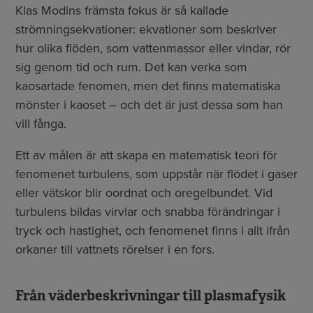
Klas Modins främsta fokus är så kallade
strömningsekvationer: ekvationer som beskriver
hur olika flöden, som vattenmassor eller vindar, rör
sig genom tid och rum. Det kan verka som
kaosartade fenomen, men det finns matematiska
mönster i kaoset – och det är just dessa som han
vill fånga.
Ett av målen är att skapa en matematisk teori för
fenomenet turbulens, som uppstår när flödet i gaser
eller vätskor blir oordnat och oregelbundet. Vid
turbulens bildas virvlar och snabba förändringar i
tryck och hastighet, och fenomenet finns i allt ifrån
orkaner till vattnets rörelser i en fors.
Från väderbeskrivningar till plasmafysik