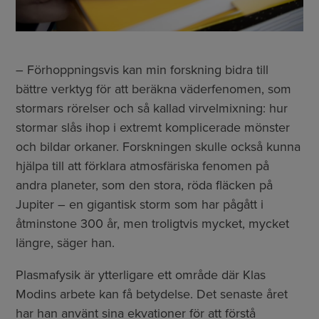
– Förhoppningsvis kan min forskning bidra till
bättre verktyg för att beräkna väderfenomen, som
stormars rörelser och så kallad virvelmixning: hur
stormar slås ihop i extremt komplicerade mönster
och bildar orkaner. Forskningen skulle också kunna
hjälpa till att förklara atmosfäriska fenomen på
andra planeter, som den stora, röda fläcken på
Jupiter – en gigantisk storm som har pågått i
åtminstone 300 år, men troligtvis mycket, mycket
längre, säger han.
Plasmafysik är ytterligare ett område där Klas
Modins arbete kan få betydelse. Det senaste året
har han använt sina ekvationer för att förstå