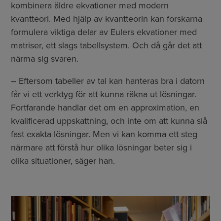
kombinera äldre ekvationer med modern
kvantteori. Med hjälp av kvantteorin kan forskarna
formulera viktiga delar av Eulers ekvationer med
matriser, ett slags tabellsystem. Och då går det att
närma sig svaren.
– Eftersom tabeller av tal kan hanteras bra i datorn
får vi ett verktyg för att kunna räkna ut lösningar.
Fortfarande handlar det om en approximation, en
kvalificerad uppskattning, och inte om att kunna slå
fast exakta lösningar. Men vi kan komma ett steg
närmare att förstå hur olika lösningar beter sig i
olika situationer, säger han.