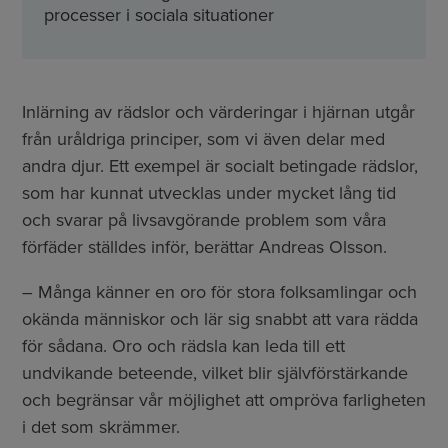
processer i sociala situationer
Inlärning av rädslor och värderingar i hjärnan utgår
från uråldriga principer, som vi även delar med
andra djur. Ett exempel är socialt betingade rädslor,
som har kunnat utvecklas under mycket lång tid
och svarar på livsavgörande problem som våra
förfäder ställdes inför, berättar Andreas Olsson.
– Många känner en oro för stora folksamlingar och
okända människor och lär sig snabbt att vara rädda
för sådana. Oro och rädsla kan leda till ett
undvikande beteende, vilket blir självförstärkande
och begränsar vår möjlighet att ompröva farligheten
i det som skrämmer.