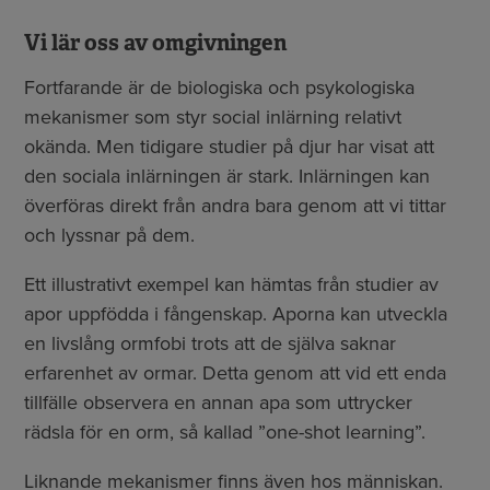
Vi lär oss av omgivningen
Fortfarande är de biologiska och psykologiska
mekanismer som styr social inlärning relativt
okända. Men tidigare studier på djur har visat att
den sociala inlärningen är stark. Inlärningen kan
överföras direkt från andra bara genom att vi tittar
och lyssnar på dem.
Ett illustrativt exempel kan hämtas från studier av
apor uppfödda i fångenskap. Aporna kan utveckla
en livslång ormfobi trots att de själva saknar
erfarenhet av ormar. Detta genom att vid ett enda
tillfälle observera en annan apa som uttrycker
rädsla för en orm, så kallad ”one-shot learning”.
Liknande mekanismer finns även hos människan.