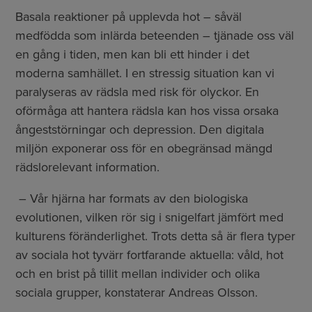
Basala reaktioner på upplevda hot – såväl
medfödda som inlärda beteenden – tjänade oss väl
en gång i tiden, men kan bli ett hinder i det
moderna samhället. I en stressig situation kan vi
paralyseras av rädsla med risk för olyckor. En
oförmåga att hantera rädsla kan hos vissa orsaka
ångeststörningar och depression. Den digitala
miljön exponerar oss för en obegränsad mängd
rädslorelevant information.
– Vår hjärna har formats av den biologiska
evolutionen, vilken rör sig i snigelfart jämfört med
kulturens föränderlighet. Trots detta så är flera typer
av sociala hot tyvärr fortfarande aktuella: våld, hot
och en brist på tillit mellan individer och olika
sociala grupper, konstaterar Andreas Olsson.