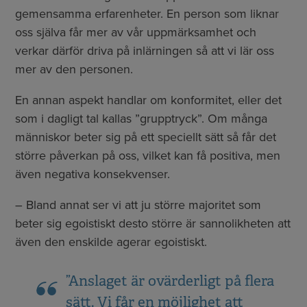
gemensamma erfarenheter. En person som liknar
oss själva får mer av vår uppmärksamhet och
verkar därför driva på inlärningen så att vi lär oss
mer av den personen.
En annan aspekt handlar om konformitet, eller det
som i dagligt tal kallas ”grupptryck”. Om många
människor beter sig på ett speciellt sätt så får det
större påverkan på oss, vilket kan få positiva, men
även negativa konsekvenser.
– Bland annat ser vi att ju större majoritet som
beter sig egoistiskt desto större är sannolikheten att
även den enskilde agerar egoistiskt.
”Anslaget är ovärderligt på flera
sätt. Vi får en möjlighet att