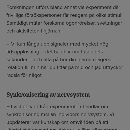
Forskningen utförs bland annat via experiment där
frivilliga försökspersoner får reagera på olika stimuli.
Samtidigt mäter forskarna ögonrörelser, svettningar
och aktiviteten i hjärnan.
– Vi kan fånga upp signaler med mycket hög
tidsupplösning – det handlar om tusendels
sekunder – och titta på hur din hjärna reagerar i
relation till min när du tittar på mig och jag uttrycker
rädsla för något.
Synkronisering av nervsystem
Ett viktigt fynd från experimenten handlar om
synkronisering mellan individers nervsystem. Vi
uppdaterar vår kunskap om omvärlden på ett