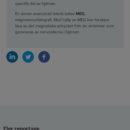
specifik del av hjärnan.
En annan avancerad teknik kallas
MEG
,
magnetencefalografi. Med hjälp av MEG kan forskare
läsa av det magnetiska avtrycket från de strömmar som
genereras av nervcellerna i hjärnan.
Fler reportage