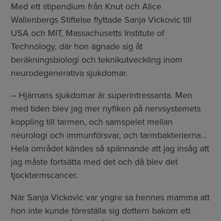
Med ett stipendium från Knut och Alice
Wallenbergs Stiftelse flyttade Sanja Vickovic till
USA och MIT, Massachusetts Institute of
Technology, där hon ägnade sig åt
beräkningsbiologi och teknikutveckling inom
neurodegenerativa sjukdomar.
– Hjärnans sjukdomar är superintressanta. Men
med tiden blev jag mer nyfiken på nervsystemets
koppling till tarmen, och samspelet mellan
neurologi och immunförsvar, och tarmbakterierna...
Hela området kändes så spännande att jag insåg att
jag måste fortsätta med det och då blev det
tjocktarmscancer.
När Sanja Vickovic var yngre sa hennes mamma att
hon inte kunde föreställa sig dottern bakom ett