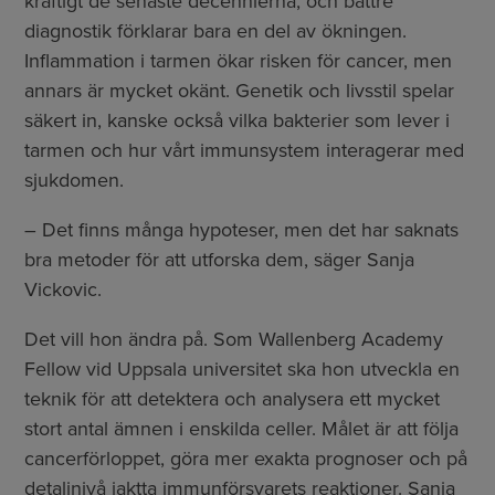
kraftigt de senaste decennierna, och bättre
diagnostik förklarar bara en del av ökningen.
Inflammation i tarmen ökar risken för cancer, men
annars är mycket okänt. Genetik och livsstil spelar
säkert in, kanske också vilka bakterier som lever i
tarmen och hur vårt immunsystem interagerar med
sjukdomen.
– Det finns många hypoteser, men det har saknats
bra metoder för att utforska dem, säger Sanja
Vickovic.
Det vill hon ändra på. Som Wallenberg Academy
Fellow vid Uppsala universitet ska hon utveckla en
teknik för att detektera och analysera ett mycket
stort antal ämnen i enskilda celler. Målet är att följa
cancerförloppet, göra mer exakta prognoser och på
detaljnivå iaktta immunförsvarets reaktioner. Sanja