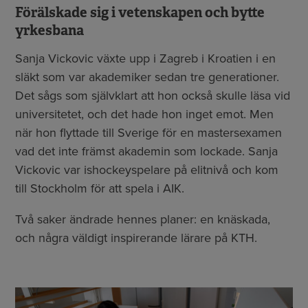
Förälskade sig i vetenskapen och bytte
yrkesbana
Sanja Vickovic växte upp i Zagreb i Kroatien i en
släkt som var akademiker sedan tre generationer.
Det sågs som självklart att hon också skulle läsa vid
universitetet, och det hade hon inget emot. Men
när hon flyttade till Sverige för en mastersexamen
vad det inte främst akademin som lockade. Sanja
Vickovic var ishockeyspelare på elitnivå och kom
till Stockholm för att spela i AIK.
Två saker ändrade hennes planer: en knäskada,
och några väldigt inspirerande lärare på KTH.