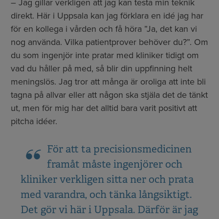
– Jag gillar verkligen att jag kan testa min teknik
direkt. Här i Uppsala kan jag förklara en idé jag har
för en kollega i vården och få höra ”Ja, det kan vi
nog använda. Vilka patientprover behöver du?”. Om
du som ingenjör inte pratar med kliniker tidigt om
vad du håller på med, så blir din uppfinning helt
meningslös. Jag tror att många är oroliga att inte bli
tagna på allvar eller att någon ska stjäla det de tänkt
ut, men för mig har det alltid bara varit positivt att
pitcha idéer.
För att ta precisionsmedicinen
framåt måste ingenjörer och
kliniker verkligen sitta ner och prata
med varandra, och tänka långsiktigt.
Det gör vi här i Uppsala. Därför är jag