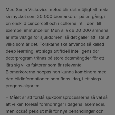
Med Sanja Vickovics metod blir det möjligt att mäta
så mycket som 20 000 biomarkörer på en gång, i
en enskild cancercell och i cellerna intill den, till
exempel immunceller. Men alla de 20 000 ämnena
är inte viktiga för sjukdomen, så det gäller att lista ut
vilka som är det. Forskarna ska använda så kallad
deep learning, ett slags artificiell intelligens där
datorprogram tränas på stora datamängder för att
lära sig vilka faktorer som är relevanta.
Biomarkörerna hoppas hon kunna kombinera med
den bildinformationen som finns idag, i ett slags
prognos-algoritm.
– Målet är att förstå sjukdomsprocesserna så väl så
att vi kan föreslå förändringar i dagens läkemedel,
men också peka ut mål för nya behandlingar och