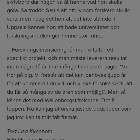
skrivbord där någon sa åt henne vad hon skulle
göra. Så trodde Sanja att ett liv som forskare skulle
vara, men i dag vet hon att det inte stämde. I
Uppsala känner hon att både universitetet och
forskningsmedlen ger henne stor frihet.
– Forskningsfinansiering får man ofta för ett
specifikt projekt, och man måste leverera resultat
inom några få år. Inte många finansiärer säger ”Vi
tror på dig. Vi förstår att det kan behövas tjugo år
för att komma dit du vill, och vi ska försöka se till att
du får så många av de åren som möjligt”. Men så
känns det med Wallenbergstiftelserna. Det är
toppen. Nu kan jag utforska just de udda idéer som
jag tror kan ta mitt fält framåt.
Text Lisa Kirsebom
Bild Magnus Bergström