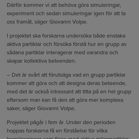
Därför kommer vi att behöva göra simuleringar,
experiment och sedan simuleringar igen för att ta
oss framåt, säger Giovanni Volpe.
I projektet ska forskarna undersöka både enstaka
aktiva partiklar och försöka förstå hur en grupp av
sådana partiklar interagerar med varandra och
skapar kollektiva beteenden.
– Det är svårt att förutsäga vad en grupp partiklar
kommer att göra och att designa deras beteende,
med det är också intressant att titta på en hel grupp
eftersom man kan få den att göra mer komplexa
saker, säger Giovanni Volpe.
Projektet pågår i fem år. Under den perioden
hoppas forskarna få en förståelse för vilka
begränsningar som finns med aktiva mikropartiklar,