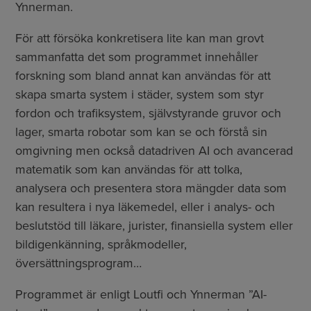
Ynnerman.
För att försöka konkretisera lite kan man grovt
sammanfatta det som programmet innehåller
forskning som bland annat kan användas för att
skapa smarta system i städer, system som styr
fordon och trafiksystem, självstyrande gruvor och
lager, smarta robotar som kan se och förstå sin
omgivning men också datadriven AI och avancerad
matematik som kan användas för att tolka,
analysera och presentera stora mängder data som
kan resultera i nya läkemedel, eller i analys- och
beslutstöd till läkare, jurister, finansiella system eller
bildigenkänning, språkmodeller,
översättningsprogram…
Programmet är enligt Loutfi och Ynnerman ”AI-