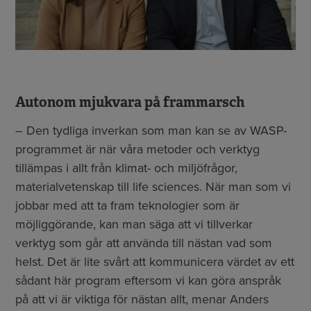
Autonom mjukvara på frammarsch
– Den tydliga inverkan som man kan se av WASP-
programmet är när våra metoder och verktyg
tillämpas i allt från klimat- och miljöfrågor,
materialvetenskap till life sciences. När man som vi
jobbar med att ta fram teknologier som är
möjliggörande, kan man säga att vi tillverkar
verktyg som går att använda till nästan vad som
helst. Det är lite svårt att kommunicera värdet av ett
sådant här program eftersom vi kan göra anspråk
på att vi är viktiga för nästan allt, menar Anders