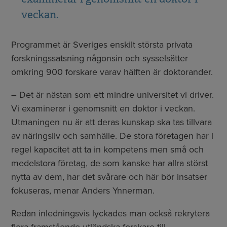
veckan.
Programmet är Sveriges enskilt största privata
forskningssatsning någonsin och sysselsätter
omkring 900 forskare varav hälften är doktorander.
– Det är nästan som ett mindre universitet vi driver.
Vi examinerar i genomsnitt en doktor i veckan.
Utmaningen nu är att deras kunskap ska tas tillvara
av näringsliv och samhälle. De stora företagen har i
regel kapacitet att ta in kompetens men små och
medelstora företag, de som kanske har allra störst
nytta av dem, har det svårare och här bör insatser
fokuseras, menar Anders Ynnerman.
Redan inledningsvis lyckades man också rekrytera