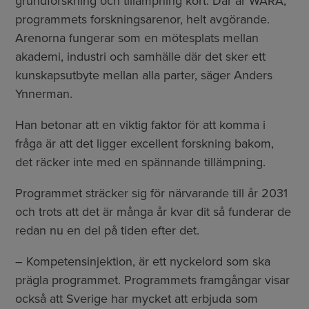
grundforskning och tillämpning kort. Där är WARA,
programmets forskningsarenor, helt avgörande.
Arenorna fungerar som en mötesplats mellan
akademi, industri och samhälle där det sker ett
kunskapsutbyte mellan alla parter, säger Anders
Ynnerman.
Han betonar att en viktig faktor för att komma i
fråga är att det ligger excellent forskning bakom,
det räcker inte med en spännande tillämpning.
Programmet sträcker sig för närvarande till år 2031
och trots att det är många år kvar dit så funderar de
redan nu en del på tiden efter det.
– Kompetensinjektion, är ett nyckelord som ska
prägla programmet. Programmets framgångar visar
också att Sverige har mycket att erbjuda som