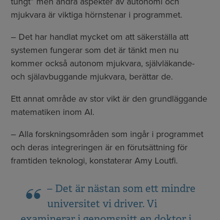
tungt” men andra aspekter av autonomi och
mjukvara är viktiga hörnstenar i programmet.
– Det har handlat mycket om att säkerställa att
systemen fungerar som det är tänkt men nu
kommer också autonom mjukvara, självläkande-
och själavbuggande mjukvara, berättar de.
Ett annat område av stor vikt är den grundläggande
matematiken inom AI.
– Alla forskningsområden som ingår i programmet
och deras integreringen är en förutsättning för
framtiden teknologi, konstaterar Amy Loutfi.
– Det är nästan som ett mindre
universitet vi driver. Vi
examinerar i genomsnitt en doktor i