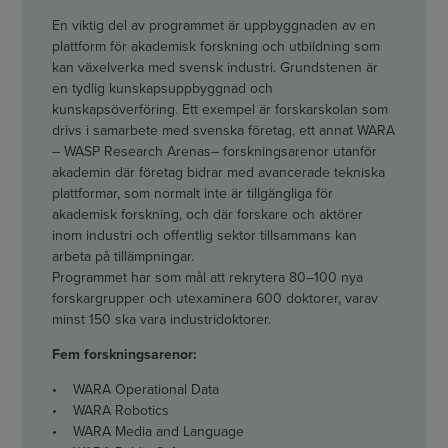
En viktig del av programmet är uppbyggnaden av en
plattform för akademisk forskning och utbildning som
kan växelverka med svensk industri. Grundstenen är
en tydlig kunskapsuppbyggnad och
kunskapsöverföring. Ett exempel är forskarskolan som
drivs i samarbete med svenska företag, ett annat WARA
– WASP Research Arenas– forskningsarenor utanför
akademin där företag bidrar med avancerade tekniska
plattformar, som normalt inte är tillgängliga för
akademisk forskning, och där forskare och aktörer
inom industri och offentlig sektor tillsammans kan
arbeta på tillämpningar.
Programmet har som mål att rekrytera 80–100 nya
forskargrupper och utexaminera 600 doktorer, varav
minst 150 ska vara industridoktorer.
Fem forskningsarenor:
• WARA Operational Data
• WARA Robotics
• WARA Media and Language