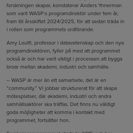
forskningen skapar, konstaterar Anders Ynnerman
som varit WASP:s programdirektör under fem år,
fram till årsskiftet 2024/2025, för att sedan träda in
i rollen som programmets ordförande.
Amy Loutfi, professor i datavetenskap och den nya
programdirektören, fyller på med att programmet
också är och har varit viktigt i processen att bygga
broar mellan akademi, industri och samhälle.
– WASP är mer än ett samarbete, det är en
”community.” Vi jobbar strukturerat för att skapa
mötesplatser, där akademi, industri och andra
samhällsaktörer ska träffas. Det finns nu väldigt
goda möjligheter att komma i kontakt med
programmet, fortsätter hon.