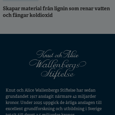
Skapar material från lignin som renar vatten
och fångar koldioxid
Knut och Alice Wallenbergs Stiftelse har sedan
grundandet 1917 anslagit närmare 42 miljarder
kronor. Under 2025 uppgick de årliga anslagen till
excellent grundforskning och utbildning i Sverige
totalt till drygt 2,5 miljarder kronor.