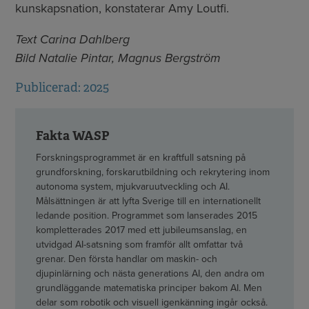
kunskapsnation, konstaterar Amy Loutfi.
Text Carina Dahlberg
Bild Natalie Pintar, Magnus Bergström
Publicerad: 2025
Fakta WASP
Forskningsprogrammet är en kraftfull satsning på
grundforskning, forskarutbildning och rekrytering inom
autonoma system, mjukvaruutveckling och AI.
Målsättningen är att lyfta Sverige till en internationellt
ledande position. Programmet som lanserades 2015
kompletterades 2017 med ett jubileumsanslag, en
utvidgad AI-satsning som framför allt omfattar två
grenar. Den första handlar om maskin- och
djupinlärning och nästa generations AI, den andra om
grundläggande matematiska principer bakom AI. Men
delar som robotik och visuell igenkänning ingår också.