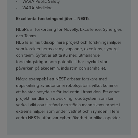
• WARA Public Safety
• WARA Medicine
Excellenta forskningsmiljöer – NESTs
NESRs är förkortning för Novelty, Excellence, Synergies
och Teams.
NESTs är multidisciplinära projekt och forskningsmiljöer
som karakteriseras av nyskapande, excellens, synergi
och team. Syftet är att ta itu med utmanande
forskningsfrågor som potentiellt har mycket stor
påverkan på akademin, industrin och samhället.
Några exempel: I ett NEST arbetar forskare med
uppskalning av autonoma robotsystem, vilket kommer
att ha stor betydelse för industrin i framtiden. Ett annat
projekt handlar om utveckling robotsystem som kan
verka i viktlösa tillstånd och stödja människans arbete i
extrema miljöer som under vattnet och i rymden. Flera
andra NESTs utforskar cybersäkerhet ur olika aspekter.