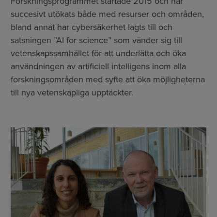
Forskningsprogrammet startade 2015 och har
succesivt utökats både med resurser och områden,
bland annat har cybersäkerhet lagts till och
satsningen ”AI for science” som vänder sig till
vetenskapssamhället för att underlätta och öka
användningen av artificiell intelligens inom alla
forskningsområden med syfte att öka möjligheterna
till nya vetenskapliga upptäckter.