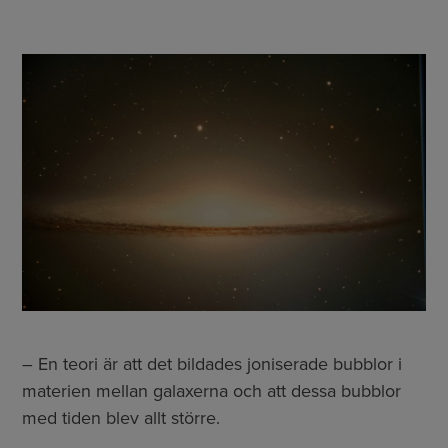
– En teori är att det bildades joniserade bubblor i
materien mellan galaxerna och att dessa bubblor
med tiden blev allt större.