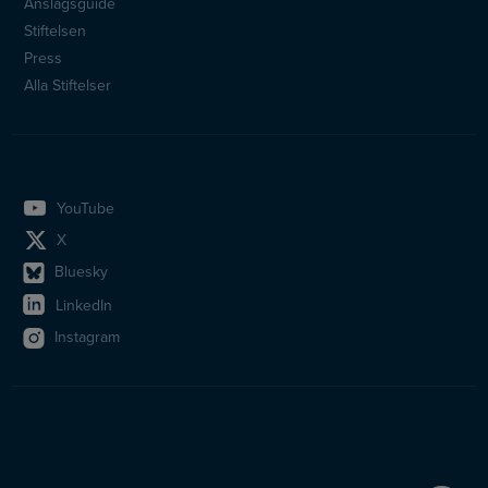
Anslagsguide
Stiftelsen
Press
Alla Stiftelser
YouTube
X
Bluesky
LinkedIn
Instagram