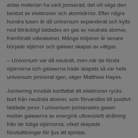
antas materian ha varit joniserad, det vill säga den
bestod av elektroner och atomkärnor. Efter några
hundra tusen år då universum expanderat och kylts
ned tillräckligt bildades en gas av neutrala atomer,
framförallt väteatomer. Många miljoner år senare
började stjärnor och galaxer skapas av vätgas.
– Universum var då neutralt, men när de första
stjärnorna och galaxerna hade skapats så var hela
universum joniserat igen, säger Matthew Hayes.
Jonisering innebär kortfattat att elektroner rycks
bort från neutrala atomer, som förvandlas till positivt
laddade joner. I universum joniserades gasen
mellan galaxerna av energirik ultraviolett strålning
från de tidiga stjärnorna, vilket skapade
förutsättningar för ljus att spridas.