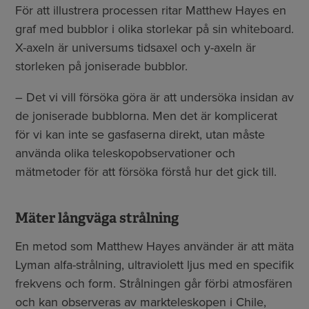
För att illustrera processen ritar Matthew Hayes en
graf med bubblor i olika storlekar på sin whiteboard.
X-axeln är universums tidsaxel och y-axeln är
storleken på joniserade bubblor.
– Det vi vill försöka göra är att undersöka insidan av
de joniserade bubblorna. Men det är komplicerat
för vi kan inte se gasfaserna direkt, utan måste
använda olika teleskopobservationer och
mätmetoder för att försöka förstå hur det gick till.
Mäter långväga strålning
En metod som Matthew Hayes använder är att mäta
Lyman alfa-strålning, ultraviolett ljus med en specifik
frekvens och form. Strålningen går förbi atmosfären
och kan observeras av markteleskopen i Chile,