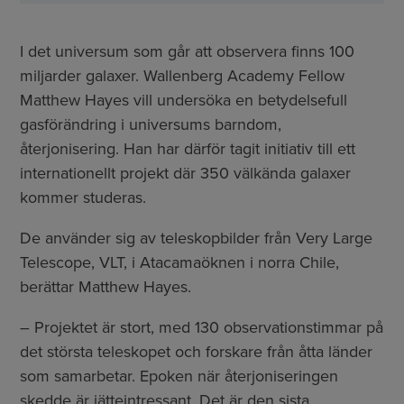
I det universum som går att observera finns 100
miljarder galaxer. Wallenberg Academy Fellow
Matthew Hayes vill undersöka en betydelsefull
gasförändring i universums barndom,
återjonisering. Han har därför tagit initiativ till ett
internationellt projekt där 350 välkända galaxer
kommer studeras.
De använder sig av teleskopbilder från Very Large
Telescope, VLT, i Atacamaöknen i norra Chile,
berättar Matthew Hayes.
– Projektet är stort, med 130 observationstimmar på
det största teleskopet och forskare från åtta länder
som samarbetar. Epoken när återjoniseringen
skedde är jätteintressant. Det är den sista