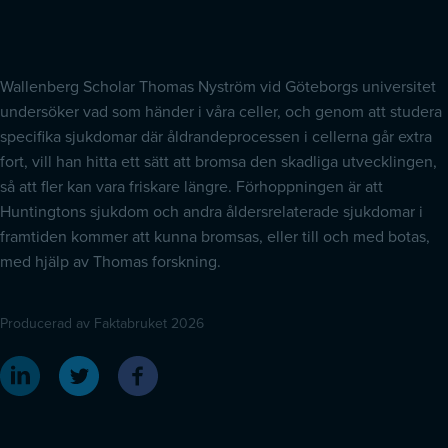
Wallenberg Scholar Thomas Nyström vid Göteborgs universitet
undersöker vad som händer i våra celler, och genom att studera
specifika sjukdomar där åldrandeprocessen i cellerna går extra
fort, vill han hitta ett sätt att bromsa den skadliga utvecklingen,
så att fler kan vara friskare längre. Förhoppningen är att
Huntingtons sjukdom och andra åldersrelaterade sjukdomar i
framtiden kommer att kunna bromsas, eller till och med botas,
med hjälp av Thomas forskning.
Producerad av Faktabruket 2026