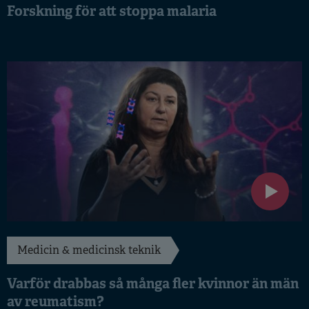
Forskning för att stoppa malaria
Medicin & medicinsk teknik
Varför drabbas så många fler kvinnor än män
av reumatism?