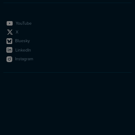
YouTube
X
Bluesky
LinkedIn
Instagram