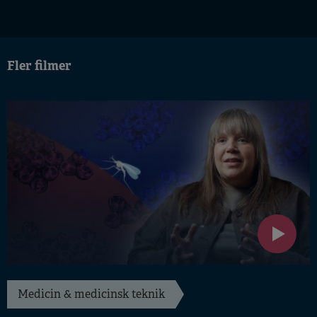
Fler filmer
Medicin & medicinsk teknik