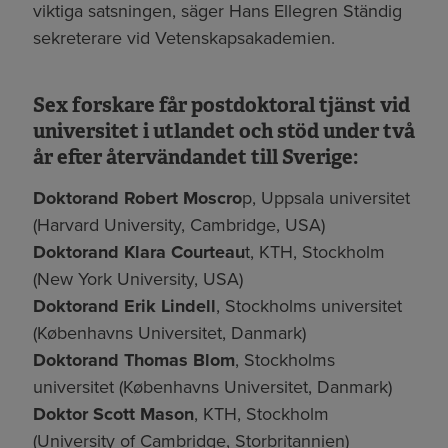
viktiga satsningen, säger Hans Ellegren Ständig
sekreterare vid Vetenskapsakademien.
Sex forskare får postdoktoral tjänst vid
universitet i utlandet och stöd under två
år efter återvändandet till Sverige:
Doktorand Robert Moscro
p, Uppsala universitet
(Harvard University, Cambridge, USA)
Doktorand Klara Courteau
t, KTH, Stockholm
(New York University, USA)
Doktorand Erik Lindell
, Stockholms universitet
(Københavns Universitet, Danmark)
Doktorand Thomas Blom
, Stockholms
universitet (Københavns Universitet, Danmark)
Doktor Scott Mason
, KTH, Stockholm
(University of Cambridge, Storbritannien)