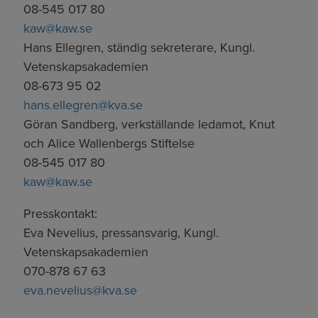
08-545 017 80
kaw@kaw.se
Hans Ellegren, ständig sekreterare, Kungl.
Vetenskapsakademien
08-673 95 02
hans.ellegren@kva.se
Göran Sandberg, verkställande ledamot, Knut
och Alice Wallenbergs Stiftelse
08-545 017 80
kaw@kaw.se
Presskontakt:
Eva Nevelius, pressansvarig, Kungl.
Vetenskapsakademien
070-878 67 63
eva.nevelius@kva.se