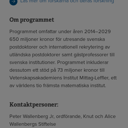
Läs mer om forskarna och deras forskning
Om programmet
Programmet omfattar under åren 2014–2029
650 miljoner kronor för utresande svenska
postdoktorer och internationell rekrytering av
utländska postdoktorer samt gästprofessorer till
svenska institutioner. Programmet inkluderar
dessutom ett stöd på 73 miljoner kronor till
Vetenskapsakademiens Institut Mittag-Leffler, ett
av världens tio främsta matematiska institut.
Kontaktpersoner:
Peter Wallenberg Jr, ordförande, Knut och Alice
Wallenbergs Stiftelse