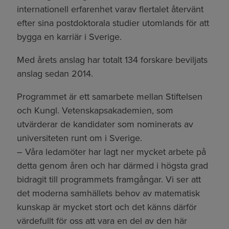
internationell erfarenhet varav flertalet återvänt
efter sina postdoktorala studier utomlands för att
bygga en karriär i Sverige.
Med årets anslag har totalt 134 forskare beviljats
anslag sedan 2014.
Programmet är ett samarbete mellan Stiftelsen
och Kungl. Vetenskapsakademien, som
utvärderar de kandidater som nominerats av
universiteten runt om i Sverige.
– Våra ledamöter har lagt ner mycket arbete på
detta genom åren och har därmed i högsta grad
bidragit till programmets framgångar. Vi ser att
det moderna samhällets behov av matematisk
kunskap är mycket stort och det känns därför
värdefullt för oss att vara en del av den här