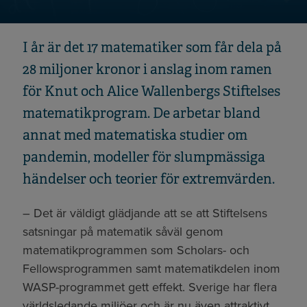
I år är det 17 matematiker som får dela på
28 miljoner kronor i anslag inom ramen
för Knut och Alice Wallenbergs Stiftelses
matematikprogram. De arbetar bland
annat med matematiska studier om
pandemin, modeller för slumpmässiga
händelser och teorier för extremvärden.
– Det är väldigt glädjande att se att Stiftelsens
satsningar på matematik såväl genom
matematikprogrammen som Scholars- och
Fellowsprogrammen samt matematikdelen inom
WASP-programmet gett effekt. Sverige har flera
världsledande miljöer och är nu även attraktivt