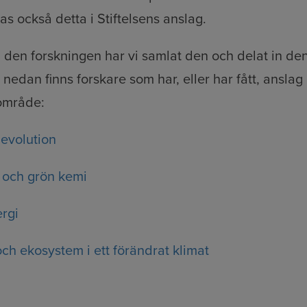
s också detta i Stiftelsens anslag.
a den forskningen har vi samlat den och delat in de
nedan finns forskare som har, eller har fått, anslag 
område:
 evolution
 och grön kemi
rgi
och ekosystem i ett förändrat klimat