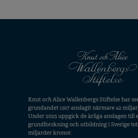
Knut och Alice Wallenbergs Stiftelse har s
grundandet 1917 anslagit närmare 42 miljar
Under 2025 uppgick de årliga anslagen till 
grundforskning och utbildning i Sverige total
miljarder kronor.