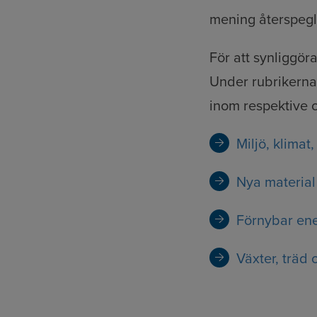
mening återspegla
För att synliggör
Under rubrikerna 
inom respektive 
Miljö, klimat,
Nya material
Förnybar ene
Växter, träd 