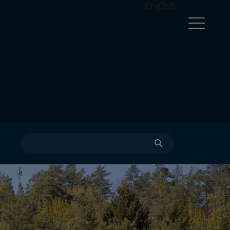
English