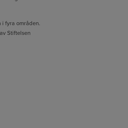
n i fyra områden.
av Stiftelsen