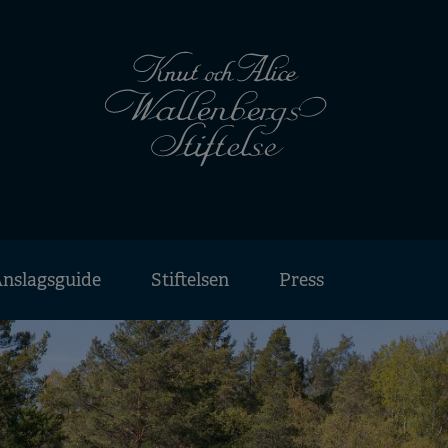
nslagsguide
Stiftelsen
Press