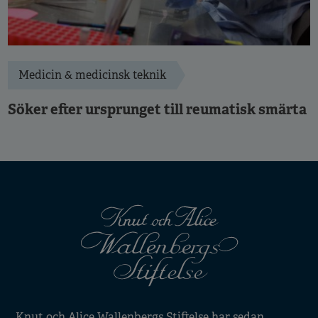
Medicin & medicinsk teknik
Söker efter ursprunget till reumatisk smärta
Knut och Alice Wallenbergs Stiftelse har sedan