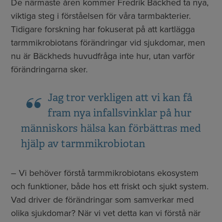
De närmaste åren kommer Fredrik Bäckhed ta nya,
viktiga steg i förståelsen för våra tarmbakterier.
Tidigare forskning har fokuserat på att kartlägga
tarmmikrobiotans förändringar vid sjukdomar, men
nu är Bäckheds huvudfråga inte hur, utan varför
förändringarna sker.
Jag tror verkligen att vi kan få
fram nya infallsvinklar på hur
människors hälsa kan förbättras med
hjälp av tarmmikrobiotan
– Vi behöver förstå tarmmikrobiotans ekosystem
och funktioner, både hos ett friskt och sjukt system.
Vad driver de förändringar som samverkar med
olika sjukdomar? När vi vet detta kan vi förstå när