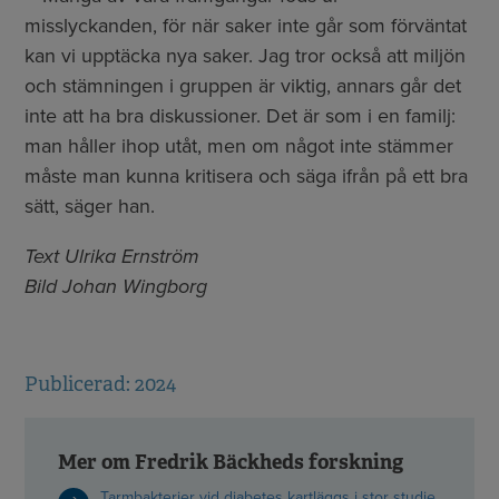
misslyckanden, för när saker inte går som förväntat
kan vi upptäcka nya saker. Jag tror också att miljön
och stämningen i gruppen är viktig, annars går det
inte att ha bra diskussioner. Det är som i en familj:
man håller ihop utåt, men om något inte stämmer
måste man kunna kritisera och säga ifrån på ett bra
sätt, säger han.
Text Ulrika Ernström
Bild Johan Wingborg
Publicerad: 2024
Mer om Fredrik Bäckheds forskning
Tarmbakterier vid diabetes kartläggs i stor studie