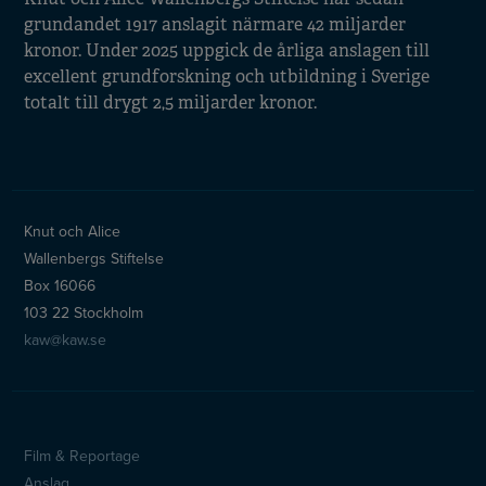
grundandet 1917 anslagit närmare 42 miljarder
kronor. Under 2025 uppgick de årliga anslagen till
excellent grundforskning och utbildning i Sverige
totalt till drygt 2,5 miljarder kronor.
Knut och Alice
Wallenbergs Stiftelse
Box 16066
103 22 Stockholm
kaw@kaw.se
Film & Reportage
Sidfotsmeny
Anslag