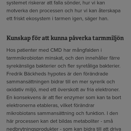
systemet riskerar att falla sönder, hur vi kan
motverka den processen och hur vi kan återskapa
ett friskt ekosystem i tarmen igen, säger han.
Kunskap för att kunna påverka tarmmiljön
Hos patienter med CMD har mångfalden i
tarmmikrobiotan minskat, och den innehåller färre
syrekänsliga bakterier och fler syretåliga bakterier.
Fredrik Bäckheds hypotes är den förändrade
sammansättningen bidrar till en mer syrerik och
oxidativ miljö, med ett överskott av fria elektroner.
En konsekvens är att fler enzymer som kan ta bort
elektronerna etableras, vilket förändrar
mikrobiotans sammansättning och funktion. I den
här processen kan det bildas metaboliter - små
nedbrytningsprodukter - som kan bidra till att driva