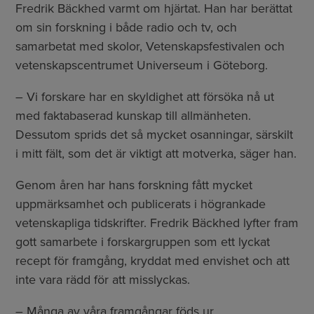
Fredrik Bäckhed varmt om hjärtat. Han har berättat
om sin forskning i både radio och tv, och
samarbetat med skolor, Vetenskapsfestivalen och
vetenskapscentrumet Universeum i Göteborg.
– Vi forskare har en skyldighet att försöka nå ut
med faktabaserad kunskap till allmänheten.
Dessutom sprids det så mycket osanningar, särskilt
i mitt fält, som det är viktigt att motverka, säger han.
Genom åren har hans forskning fått mycket
uppmärksamhet och publicerats i högrankade
vetenskapliga tidskrifter. Fredrik Bäckhed lyfter fram
gott samarbete i forskargruppen som ett lyckat
recept för framgång, kryddat med envishet och att
inte vara rädd för att misslyckas.
– Många av våra framgångar föds ur