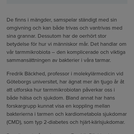
De finns i mängder, samspelar ständigt med sin
omgivning och kan både trivas och vantrivas med
sina grannar. Dessutom har de oerhört stor
betydelse för hur vi människor mår. Det handlar om
vår tarmmikrobiota – den komplicerade och viktiga
sammansättningen av bakterier i våra tarmar.
Fredrik Bäckhed, professor i molekylärmedicin vid
Göteborgs universitet, har ägnat mer än tjugo år åt
att utforska hur tarmmikrobiotan påverkar oss i
både hälsa och sjukdom. Bland annat har hans
forskargrupp kunnat visa en koppling mellan
bakterierna i tarmen och kardiometabola sjukdomar
(CMD), som typ 2-diabetes och hjärt-kärlsjukdomar.