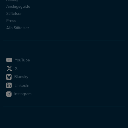
Anslagsguide
Stiftelsen
Press
Alla Stiftelser
YouTube
X
Bluesky
LinkedIn
Instagram