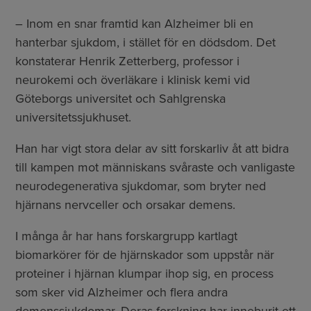
– Inom en snar framtid kan Alzheimer bli en
hanterbar sjukdom, i stället för en dödsdom. Det
konstaterar Henrik Zetterberg, professor i
neurokemi och överläkare i klinisk kemi vid
Göteborgs universitet och Sahlgrenska
universitetssjukhuset.
Han har vigt stora delar av sitt forskarliv åt att bidra
till kampen mot människans svåraste och vanligaste
neurodegenerativa sjukdomar, som bryter ned
hjärnans nervceller och orsakar demens.
I många år har hans forskargrupp kartlagt
biomarkörer för de hjärnskador som uppstår när
proteiner i hjärnan klumpar ihop sig, en process
som sker vid Alzheimer och flera andra