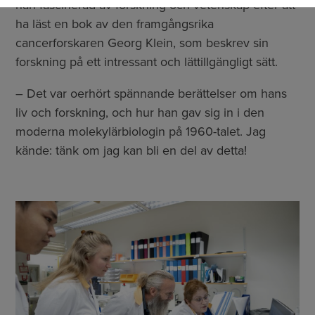
han fascinerad av forskning och vetenskap efter att
ha läst en bok av den framgångsrika
cancerforskaren Georg Klein, som beskrev sin
forskning på ett intressant och lättillgängligt sätt.
– Det var oerhört spännande berättelser om hans
liv och forskning, och hur han gav sig in i den
moderna molekylärbiologin på 1960-talet. Jag
kände: tänk om jag kan bli en del av detta!