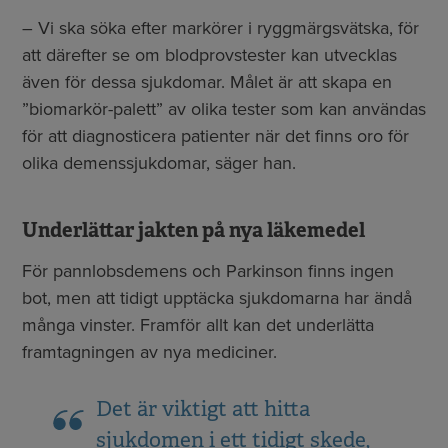
– Vi ska söka efter markörer i ryggmärgsvätska, för
att därefter se om blodprovstester kan utvecklas
även för dessa sjukdomar. Målet är att skapa en
”biomarkör-palett” av olika tester som kan användas
för att diagnosticera patienter när det finns oro för
olika demenssjukdomar, säger han.
Underlättar jakten på nya läkemedel
För pannlobsdemens och Parkinson finns ingen
bot, men att tidigt upptäcka sjukdomarna har ändå
många vinster. Framför allt kan det underlätta
framtagningen av nya mediciner.
Det är viktigt att hitta
sjukdomen i ett tidigt skede,