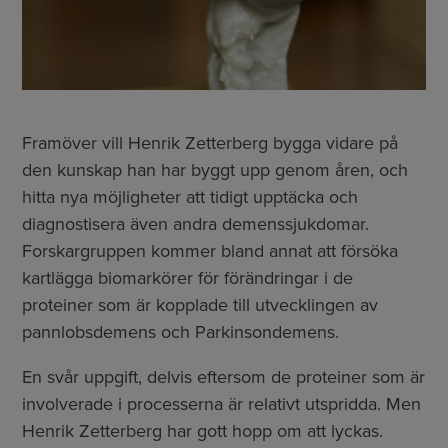
Framöver vill Henrik Zetterberg bygga vidare på
den kunskap han har byggt upp genom åren, och
hitta nya möjligheter att tidigt upptäcka och
diagnostisera även andra demenssjukdomar.
Forskargruppen kommer bland annat att försöka
kartlägga biomarkörer för förändringar i de
proteiner som är kopplade till utvecklingen av
pannlobsdemens och Parkinsondemens.
En svår uppgift, delvis eftersom de proteiner som är
involverade i processerna är relativt utspridda. Men
Henrik Zetterberg har gott hopp om att lyckas.