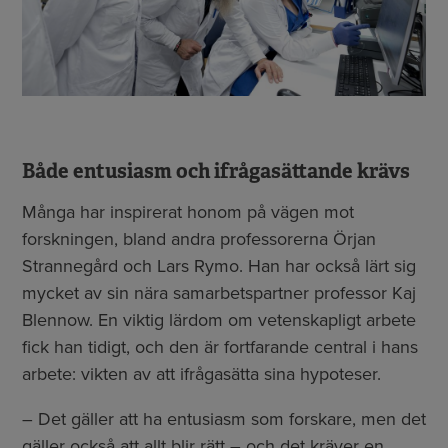
Både entusiasm och ifrågasättande krävs
Många har inspirerat honom på vägen mot
forskningen, bland andra professorerna Örjan
Strannegård och Lars Rymo. Han har också lärt sig
mycket av sin nära samarbetspartner professor Kaj
Blennow. En viktig lärdom om vetenskapligt arbete
fick han tidigt, och den är fortfarande central i hans
arbete: vikten av att ifrågasätta sina hypoteser.
– Det gäller att ha entusiasm som forskare, men det
gäller också att allt blir rätt – och det kräver en