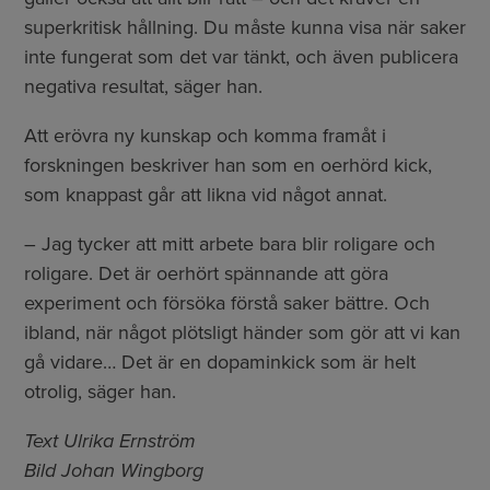
superkritisk hållning. Du måste kunna visa när saker
inte fungerat som det var tänkt, och även publicera
negativa resultat, säger han.
Att erövra ny kunskap och komma framåt i
forskningen beskriver han som en oerhörd kick,
som knappast går att likna vid något annat.
– Jag tycker att mitt arbete bara blir roligare och
roligare. Det är oerhört spännande att göra
experiment och försöka förstå saker bättre. Och
ibland, när något plötsligt händer som gör att vi kan
gå vidare… Det är en dopaminkick som är helt
otrolig, säger han.
Text Ulrika Ernström
Bild Johan Wingborg