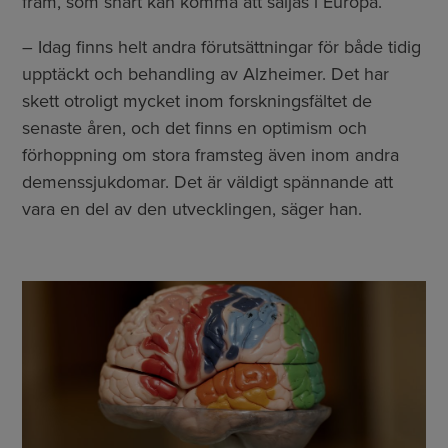
fram, som snart kan komma att säljas i Europa.
– Idag finns helt andra förutsättningar för både tidig
upptäckt och behandling av Alzheimer. Det har
skett otroligt mycket inom forskningsfältet de
senaste åren, och det finns en optimism och
förhoppning om stora framsteg även inom andra
demenssjukdomar. Det är väldigt spännande att
vara en del av den utvecklingen, säger han.