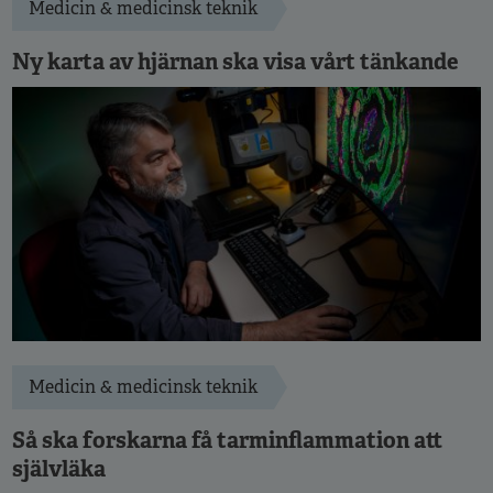
Medicin & medicinsk teknik
Ny karta av hjärnan ska visa vårt tänkande
Medicin & medicinsk teknik
Så ska forskarna få tarminflammation att
självläka