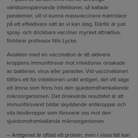
världsomspännande infektioner, så kallade
pandemier, vill vi kunna massvaccinera människor
på ett effektivare sätt än vi kan idag. Därför är just
spray- och drickbara vacciner mycket attraktiva,
förklarar professor Nils Lycke.
Avsikten med en vaccination är att aktivera
kroppens immunförsvar mot infektioner orsakade
av bakterier, virus eller parasiter. Vid vaccinationen
tillförs ett för infektionen unikt antigen, det vill säga
ett ämne som finns hos den sjukdomsframkallande
mikroorganismen. Det önskvärda resultatet är att
immunförsvaret bildar skyddande antikroppar och
vita blodkroppar som försvarar oss mot den
sjukdomsframkallande mikroorganismen.
– Antigenet är oftast ett protein, men i vissa fall kan