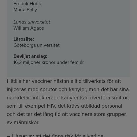
Fredrik Höök
Marta Bally
Lunds universitet
William Agace
Lärosäte:
Göteborgs universitet
Beviljat anslag:
16,2 miljoner kronor under fem år
Hittills har vacciner nästan alltid tillverkats för att
injiceras med sprutor och kanyler, men det har sina
nackdelar: infekterade kanyler kan överföra smittor,
som till exempel HIV, det krävs utbildad personal
och det tar det lång tid att vaccinera stora grupper
av människor.
– I ljuset av att det finns risk för allvarliga