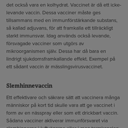
det också vara en kolhydrat. Vaccinet är då ett icke-
levande vaccin. Dessa vacciner måste ges
tillsammans med en immunförstärkande substans,
så kallad adjuvans, för att framkalla ett tillräckligt
starkt immunsvar. Idag används också levande,
försvagade vacciner som utgörs av
mikroorganismen själv. Dessa har då bara en
lindrigt sjukdomsframkallande effekt. Exempel på
ett sådant vaccin är mässlingsvirusvaccinet.
Slemhinnevaccin
Ett effektivare och säkrare sätt att vaccinera många
människor på kort tid skulle vara att ge vaccinet i
form av en nässpray eller som ett drickbart vaccin.
Sådana vacciner aktiverar immunförsvaret via