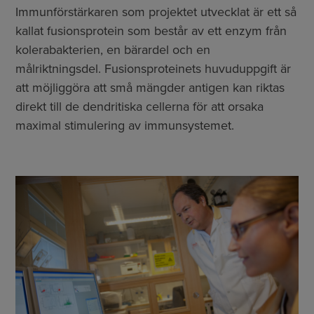
Immunförstärkaren som projektet utvecklat är ett så
kallat fusionsprotein som består av ett enzym från
kolerabakterien, en bärardel och en
målriktningsdel. Fusionsproteinets huvuduppgift är
att möjliggöra att små mängder antigen kan riktas
direkt till de dendritiska cellerna för att orsaka
maximal stimulering av immunsystemet.