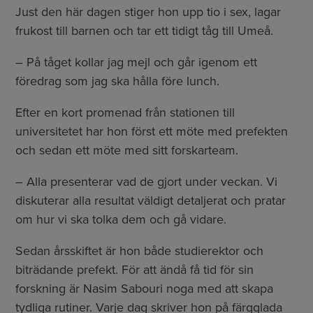
Just den här dagen stiger hon upp tio i sex, lagar
frukost till barnen och tar ett tidigt tåg till Umeå.
– På tåget kollar jag mejl och går igenom ett
föredrag som jag ska hålla före lunch.
Efter en kort promenad från stationen till
universitetet har hon först ett möte med prefekten
och sedan ett möte med sitt forskarteam.
– Alla presenterar vad de gjort under veckan. Vi
diskuterar alla resultat väldigt detaljerat och pratar
om hur vi ska tolka dem och gå vidare.
Sedan årsskiftet är hon både studierektor och
biträdande prefekt. För att ändå få tid för sin
forskning är Nasim Sabouri noga med att skapa
tydliga rutiner. Varje dag skriver hon på färgglada