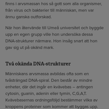
finns i arvsmassan hos så gott som alla organismer,
från virus och bakterier till människan, men var
ännu ganska outforskad.
När hon återvände till Umeå universitet och byggde
upp en egen grupp ville hon undersöka dessa
DNA-strukturer närmare. Hon insåg snart att hon
gav sig ut på okänd mark.
Två okända DNA-strukturer
Människans arvsmassa avbildas ofta som en
tvåsträngad DNA-spiral. Den består av mindre
enheter, där det ingår en kvävebas – antingen
cytosin, guanin, adenin eller tymin, C,G,A,T.
Kvävebasernas ordningsföljd bestämmer vilka av
kroppens proteiner som kommer att byggas upp.