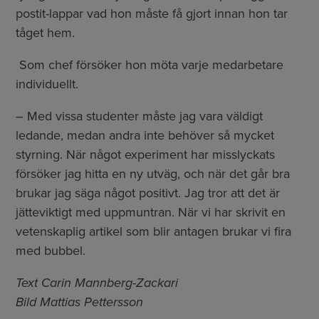
postit-lappar vad hon måste få gjort innan hon tar
tåget hem.
Som chef försöker hon möta varje medarbetare
individuellt.
– Med vissa studenter måste jag vara väldigt
ledande, medan andra inte behöver så mycket
styrning. När något experiment har misslyckats
försöker jag hitta en ny utväg, och när det går bra
brukar jag säga något positivt. Jag tror att det är
jätteviktigt med uppmuntran. När vi har skrivit en
vetenskaplig artikel som blir antagen brukar vi fira
med bubbel.
Text Carin Mannberg-Zackari
Bild Mattias Pettersson