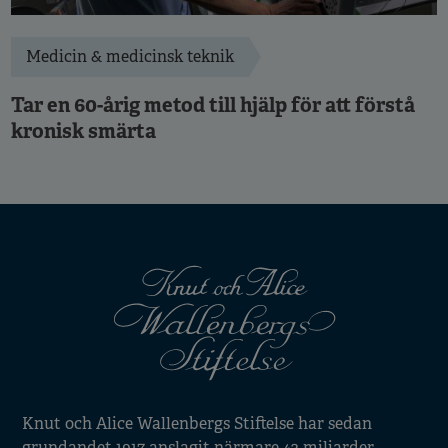
Medicin & medicinsk teknik
Tar en 60-årig metod till hjälp för att förstå
kronisk smärta
Knut och Alice Wallenbergs Stiftelse har sedan
grundandet 1917 anslagit närmare 42 miljarder