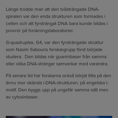
Länge trodde man att den tvåsträngade DNA-
spiralen var den enda strukturen som formades i
cellen och att fyrsträngat DNA bara kunde bildas i
provrör på forskningslaboratorier.
G-quadruplex, G4, var den fyrsträngade struktur
som Nasim Sabouris forskargrupp först började
studera. Den bildas när guaninbaser från samma
eller olika DNA-strängar samverkar med varandra.
På senare tid har forskarna också börjat titta på den
ännu mer okända i-DNA-strukturen, på engelska i-
motif. Den byggs upp på ungefär samma sätt men
av cytosinbaser.