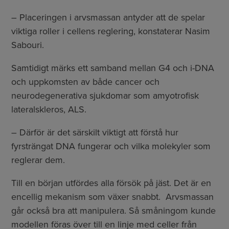
– Placeringen i arvsmassan antyder att de spelar
viktiga roller i cellens reglering, konstaterar Nasim
Sabouri.
Samtidigt märks ett samband mellan G4 och i-DNA
och uppkomsten av både cancer och
neurodegenerativa sjukdomar som amyotrofisk
lateralskleros, ALS.
– Därför är det särskilt viktigt att förstå hur
fyrsträngat DNA fungerar och vilka molekyler som
reglerar dem.
Till en början utfördes alla försök på jäst. Det är en
encellig mekanism som växer snabbt. Arvsmassan
går också bra att manipulera. Så småningom kunde
modellen föras över till en linje med celler från