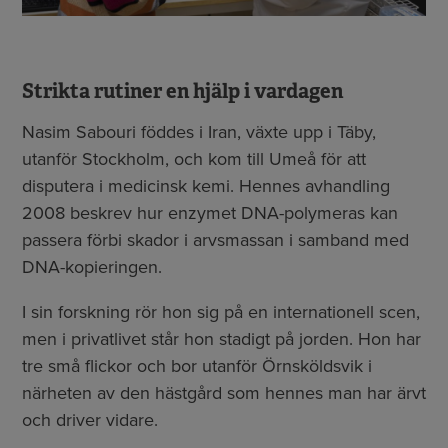
Strikta rutiner en hjälp i vardagen
Nasim Sabouri föddes i Iran, växte upp i Täby,
utanför Stockholm, och kom till Umeå för att
disputera i medicinsk kemi. Hennes avhandling
2008 beskrev hur enzymet DNA-polymeras kan
passera förbi skador i arvsmassan i samband med
DNA-kopieringen.
I sin forskning rör hon sig på en internationell scen,
men i privatlivet står hon stadigt på jorden. Hon har
tre små flickor och bor utanför Örnsköldsvik i
närheten av den hästgård som hennes man har ärvt
och driver vidare.