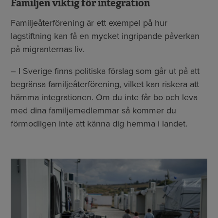
Familjen viktig för integration
Familjeåterförening är ett exempel på hur
lagstiftning kan få en mycket ingripande påverkan
på migranternas liv.
– I Sverige finns politiska förslag som går ut på att
begränsa familjeåterförening, vilket kan riskera att
hämma integrationen. Om du inte får bo och leva
med dina familjemedlemmar så kommer du
förmodligen inte att känna dig hemma i landet.