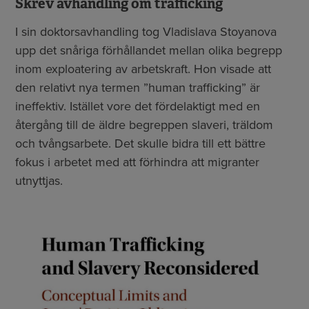
Skrev avhandling om trafficking
I sin doktorsavhandling tog Vladislava Stoyanova
upp det snåriga förhållandet mellan olika begrepp
inom exploatering av arbetskraft. Hon visade att
den relativt nya termen ”human trafficking” är
ineffektiv. Istället vore det fördelaktigt med en
återgång till de äldre begreppen slaveri, träldom
och tvångsarbete. Det skulle bidra till ett bättre
fokus i arbetet med att förhindra att migranter
utnyttjas.