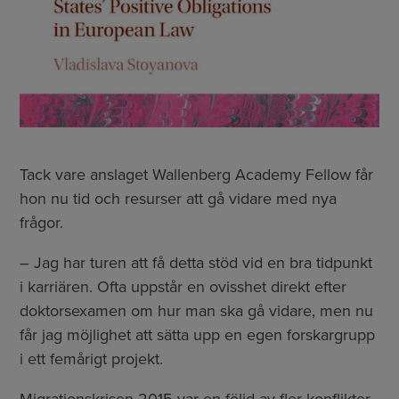
Tack vare anslaget Wallenberg Academy Fellow får
hon nu tid och resurser att gå vidare med nya
frågor.
– Jag har turen att få detta stöd vid en bra tidpunkt
i karriären. Ofta uppstår en ovisshet direkt efter
doktorsexamen om hur man ska gå vidare, men nu
får jag möjlighet att sätta upp en egen forskargrupp
i ett femårigt projekt.