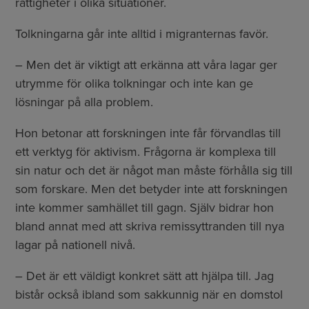
rättigheter i olika situationer.
Tolkningarna går inte alltid i migranternas favör.
– Men det är viktigt att erkänna att våra lagar ger
utrymme för olika tolkningar och inte kan ge
lösningar på alla problem.
Hon betonar att forskningen inte får förvandlas till
ett verktyg för aktivism. Frågorna är komplexa till
sin natur och det är något man måste förhålla sig till
som forskare. Men det betyder inte att forskningen
inte kommer samhället till gagn. Själv bidrar hon
bland annat med att skriva remissyttranden till nya
lagar på nationell nivå.
– Det är ett väldigt konkret sätt att hjälpa till. Jag
bistår också ibland som sakkunnig när en domstol