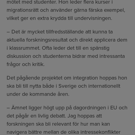
mötet med studenter. Hon leder flera kurser i
migrationsrätt och använder gärna färska exempel,
vilket ger en extra krydda till undervisningen.
– Det är mycket tillfredsställande att kunna ta
aktuella forskningsresultat och direkt applicera dem
i klassrummet. Ofta leder det till en spänstig
diskussion och studenterna bidrar med intressanta
frågor och kritik.
Det pågående projektet om integration hoppas hon
ska bli till nytta både i Sverige och internationellt
under de kommande åren.
– Ämnet ligger högt upp på dagordningen i EU och
det pågår en livlig debatt. Jag hoppas att
forskningen ska bli relevant för hur man kan
navigera bättre mellan de olika intressekonflikter