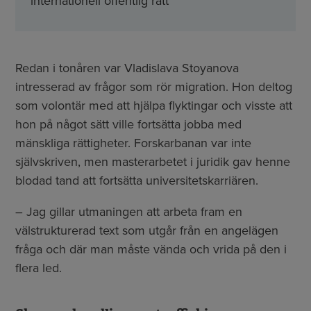
internationell offentlig rätt
Redan i tonåren var Vladislava Stoyanova
intresserad av frågor som rör migration. Hon deltog
som volontär med att hjälpa flyktingar och visste att
hon på något sätt ville fortsätta jobba med
mänskliga rättigheter. Forskarbanan var inte
självskriven, men masterarbetet i juridik gav henne
blodad tand att fortsätta universitetskarriären.
– Jag gillar utmaningen att arbeta fram en
välstrukturerad text som utgår från en angelägen
fråga och där man måste vända och vrida på den i
flera led.